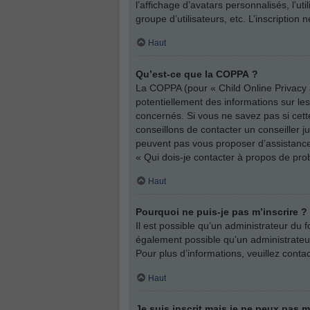
l’affichage d’avatars personnalisés, l’ut
groupe d’utilisateurs, etc. L’inscriptio
Haut
Qu’est-ce que la COPPA ?
La COPPA (pour « Child Online Privacy a
potentiellement des informations sur l
concernés. Si vous ne savez pas si cett
conseillons de contacter un conseiller j
peuvent pas vous proposer d’assistance 
« Qui dois-je contacter à propos de pro
Haut
Pourquoi ne puis-je pas m’inscrire ?
Il est possible qu’un administrateur du 
également possible qu’un administrateur d
Pour plus d’informations, veuillez conta
Haut
Je suis inscrit mais je ne peux pas 