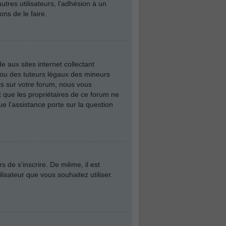
utres utilisateurs, l’adhésion à un
ns de le faire.
 aux sites internet collectant
 ou des tuteurs légaux des mineurs
ts sur votre forum, nous vous
t que les propriétaires de ce forum ne
e l’assistance porte sur la question
rs de s’inscrire. De même, il est
lisateur que vous souhaitez utiliser.