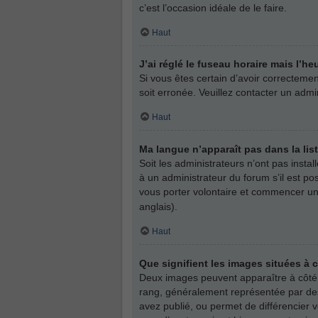
c’est l’occasion idéale de le faire.
Haut
J’ai réglé le fuseau horaire mais l’he
Si vous êtes certain d’avoir correctemen
soit erronée. Veuillez contacter un adm
Haut
Ma langue n’apparaît pas dans la list
Soit les administrateurs n’ont pas insta
à un administrateur du forum s’il est pos
vous porter volontaire et commencer une
anglais).
Haut
Que signifient les images situées à 
Deux images peuvent apparaître à côté d
rang, généralement représentée par des
avez publié, ou permet de différencier 