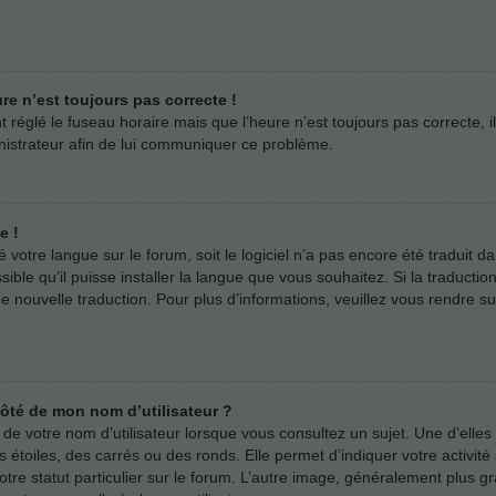
ure n’est toujours pas correcte !
t réglé le fuseau horaire mais que l’heure n’est toujours pas correcte, i
inistrateur afin de lui communiquer ce problème.
e !
llé votre langue sur le forum, soit le logiciel n’a pas encore été tradui
sible qu’il puisse installer la langue que vous souhaitez. Si la traductio
 nouvelle traduction. Pour plus d’informations, veuillez vous rendre s
côté de mon nom d’utilisateur ?
e votre nom d’utilisateur lorsque vous consultez un sujet. Une d’elles
 étoiles, des carrés ou des ronds. Elle permet d’indiquer votre activi
votre statut particulier sur le forum. L’autre image, généralement plus