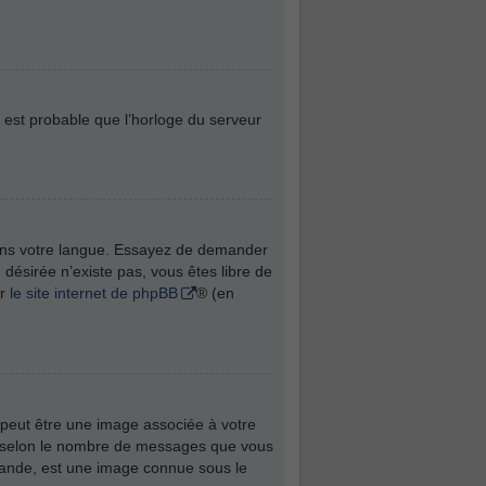
l est probable que l’horloge du serveur
t dans votre langue. Essayez de demander
n désirée n’existe pas, vous êtes libre de
ur
le site internet de phpBB
® (en
 peut être une image associée à votre
té selon le nombre de messages que vous
 grande, est une image connue sous le