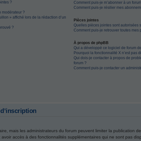
ointes ?
Comment puis-je m’abonner à un forum
Comment puis-je résilier mes abonnem
n modérateur ?
llon » affiché lors de la rédaction d’un
Pièces jointes
Quelles pièces jointes sont autorisées 
prouvé ?
Comment puis-je retrouver toutes mes p
À propos de phpBB
Qui a développé ce logiciel de forum d
Pourquoi la fonctionnalité X n’est pas d
Qui dois-je contacter à propos de probl
forum ?
Comment puis-je contacter un administ
d’inscription
faire, mais les administrateurs du forum peuvent limiter la publication d
avoir accès à des fonctionnalités supplémentaires qui ne sont pas dispo