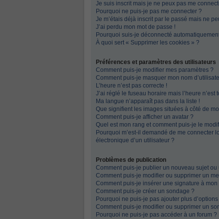
Je suis inscrit mais je ne peux pas me connecte
Pourquoi ne puis-je pas me connecter ?
Je m’étais déjà inscrit par le passé mais ne p
J’ai perdu mon mot de passe !
Pourquoi suis-je déconnecté automatiquemen
À quoi sert « Supprimer les cookies » ?
Préférences et paramètres des utilisateurs
Comment puis-je modifier mes paramètres ?
Comment puis-je masquer mon nom d’utilisateur 
L’heure n’est pas correcte !
J’ai réglé le fuseau horaire mais l’heure n’est 
Ma langue n’apparaît pas dans la liste !
Que signifient les images situées à côté de mo
Comment puis-je afficher un avatar ?
Quel est mon rang et comment puis-je le modif
Pourquoi m’est-il demandé de me connecter lors
électronique d’un utilisateur ?
Problèmes de publication
Comment puis-je publier un nouveau sujet ou
Comment puis-je modifier ou supprimer un m
Comment puis-je insérer une signature à mo
Comment puis-je créer un sondage ?
Pourquoi ne puis-je pas ajouter plus d’option
Comment puis-je modifier ou supprimer un so
Pourquoi ne puis-je pas accéder à un forum ?