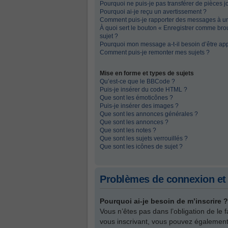
Pourquoi ne puis-je pas transférer de pièces j
Pourquoi ai-je reçu un avertissement ?
Comment puis-je rapporter des messages à u
À quoi sert le bouton « Enregistrer comme broui
sujet ?
Pourquoi mon message a-t-il besoin d’être ap
Comment puis-je remonter mes sujets ?
Mise en forme et types de sujets
Qu’est-ce que le BBCode ?
Puis-je insérer du code HTML ?
Que sont les émoticônes ?
Puis-je insérer des images ?
Que sont les annonces générales ?
Que sont les annonces ?
Que sont les notes ?
Que sont les sujets verrouillés ?
Que sont les icônes de sujet ?
Problèmes de connexion et 
Pourquoi ai-je besoin de m’inscrire ?
Vous n’êtes pas dans l’obligation de le 
vous inscrivant, vous pouvez également 