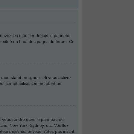
pouvez les modifier depuis le panneau
teur situé en haut des pages du forum. Ce
mon statut en ligne ». Si vous activez
lors comptabilisé comme étant un
illez vous rendre dans le panneau de
aris, New York, Sydney, etc. Veuillez
urs inscrits. Si vous n’êtes pas inscrit,