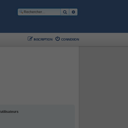
Rechercher
Recherche avancée
INSCRIPTION
CONNEXION
utilisateurs