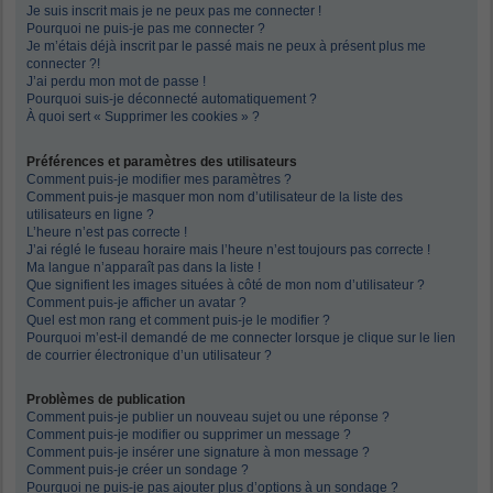
Je suis inscrit mais je ne peux pas me connecter !
Pourquoi ne puis-je pas me connecter ?
Je m’étais déjà inscrit par le passé mais ne peux à présent plus me
connecter ?!
J’ai perdu mon mot de passe !
Pourquoi suis-je déconnecté automatiquement ?
À quoi sert « Supprimer les cookies » ?
Préférences et paramètres des utilisateurs
Comment puis-je modifier mes paramètres ?
Comment puis-je masquer mon nom d’utilisateur de la liste des
utilisateurs en ligne ?
L’heure n’est pas correcte !
J’ai réglé le fuseau horaire mais l’heure n’est toujours pas correcte !
Ma langue n’apparaît pas dans la liste !
Que signifient les images situées à côté de mon nom d’utilisateur ?
Comment puis-je afficher un avatar ?
Quel est mon rang et comment puis-je le modifier ?
Pourquoi m’est-il demandé de me connecter lorsque je clique sur le lien
de courrier électronique d’un utilisateur ?
Problèmes de publication
Comment puis-je publier un nouveau sujet ou une réponse ?
Comment puis-je modifier ou supprimer un message ?
Comment puis-je insérer une signature à mon message ?
Comment puis-je créer un sondage ?
Pourquoi ne puis-je pas ajouter plus d’options à un sondage ?