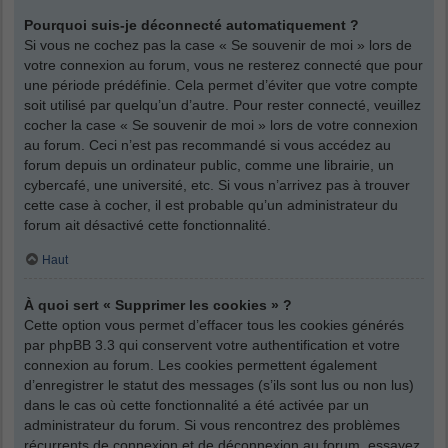
Pourquoi suis-je déconnecté automatiquement ?
Si vous ne cochez pas la case « Se souvenir de moi » lors de
votre connexion au forum, vous ne resterez connecté que pour
une période prédéfinie. Cela permet d’éviter que votre compte
soit utilisé par quelqu’un d’autre. Pour rester connecté, veuillez
cocher la case « Se souvenir de moi » lors de votre connexion
au forum. Ceci n’est pas recommandé si vous accédez au
forum depuis un ordinateur public, comme une librairie, un
cybercafé, une université, etc. Si vous n’arrivez pas à trouver
cette case à cocher, il est probable qu’un administrateur du
forum ait désactivé cette fonctionnalité.
Haut
À quoi sert « Supprimer les cookies » ?
Cette option vous permet d’effacer tous les cookies générés
par phpBB 3.3 qui conservent votre authentification et votre
connexion au forum. Les cookies permettent également
d’enregistrer le statut des messages (s’ils sont lus ou non lus)
dans le cas où cette fonctionnalité a été activée par un
administrateur du forum. Si vous rencontrez des problèmes
récurrents de connexion et de déconnexion au forum, essayez