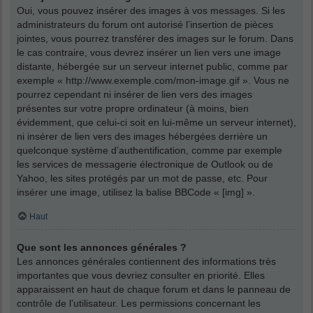
Oui, vous pouvez insérer des images à vos messages. Si les
administrateurs du forum ont autorisé l’insertion de pièces
jointes, vous pourrez transférer des images sur le forum. Dans
le cas contraire, vous devrez insérer un lien vers une image
distante, hébergée sur un serveur internet public, comme par
exemple « http://www.exemple.com/mon-image.gif ». Vous ne
pourrez cependant ni insérer de lien vers des images
présentes sur votre propre ordinateur (à moins, bien
évidemment, que celui-ci soit en lui-même un serveur internet),
ni insérer de lien vers des images hébergées derrière un
quelconque système d’authentification, comme par exemple
les services de messagerie électronique de Outlook ou de
Yahoo, les sites protégés par un mot de passe, etc. Pour
insérer une image, utilisez la balise BBCode « [img] ».
Haut
Que sont les annonces générales ?
Les annonces générales contiennent des informations très
importantes que vous devriez consulter en priorité. Elles
apparaissent en haut de chaque forum et dans le panneau de
contrôle de l’utilisateur. Les permissions concernant les