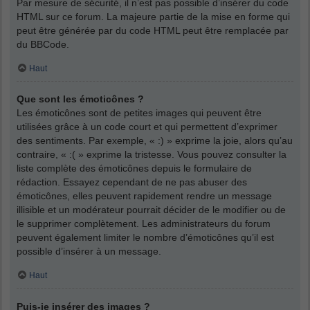
Par mesure de sécurité, il n’est pas possible d’insérer du code
HTML sur ce forum. La majeure partie de la mise en forme qui
peut être générée par du code HTML peut être remplacée par
du BBCode.
Haut
Que sont les émoticônes ?
Les émoticônes sont de petites images qui peuvent être
utilisées grâce à un code court et qui permettent d’exprimer
des sentiments. Par exemple, « :) » exprime la joie, alors qu’au
contraire, « :( » exprime la tristesse. Vous pouvez consulter la
liste complète des émoticônes depuis le formulaire de
rédaction. Essayez cependant de ne pas abuser des
émoticônes, elles peuvent rapidement rendre un message
illisible et un modérateur pourrait décider de le modifier ou de
le supprimer complètement. Les administrateurs du forum
peuvent également limiter le nombre d’émoticônes qu’il est
possible d’insérer à un message.
Haut
Puis-je insérer des images ?