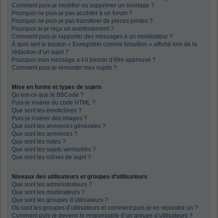
Comment puis-je modifier ou supprimer un sondage ?
Pourquoi ne puis-je pas accéder à un forum ?
Pourquoi ne puis-je pas transférer de pièces jointes ?
Pourquoi ai-je reçu un avertissement ?
Comment puis-je rapporter des messages à un modérateur ?
À quoi sert le bouton « Enregistrer comme brouillon » affiché lors de la
rédaction d’un sujet ?
Pourquoi mon message a-t-il besoin d’être approuvé ?
Comment puis-je remonter mes sujets ?
Mise en forme et types de sujets
Qu’est-ce que le BBCode ?
Puis-je insérer du code HTML ?
Que sont les émoticônes ?
Puis-je insérer des images ?
Que sont les annonces générales ?
Que sont les annonces ?
Que sont les notes ?
Que sont les sujets verrouillés ?
Que sont les icônes de sujet ?
Niveaux des utilisateurs et groupes d’utilisateurs
Que sont les administrateurs ?
Que sont les modérateurs ?
Que sont les groupes d’utilisateurs ?
Où sont les groupes d’utilisateurs et comment puis-je en rejoindre un ?
Comment puis-je devenir le responsable d’un groupe d’utilisateurs ?