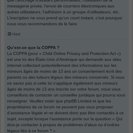
messagerie privée, l’envoi de courriers électroniques aux
autres utilisateurs, l’adhésion à un groupe d’utilisateurs, etc.
L’inscription ne vous prend qu’un court instant, c’est pourquoi
nous vous recommandons de le faire.
Haut
Qu’est-ce que la COPPA ?
La COPPA (pour « Child Online Privacy and Protection Act »)
est une loi des États-Unis d’Amérique qui demande aux sites
internet collectant potentiellement des informations sur les
mineurs âgés de moins de 13 ans un consentement écrit des
parents ou des tuteurs légaux des mineurs concernés. Si vous
ne savez pas si cette loi s’applique également aux mineurs
âgés de moins de 13 ans inscrits sur votre forum, nous vous
conseillons de contacter un conseiller juridique qui pourra vous
renseigner. Veuillez noter que phpBB Limited et que les
propriétaires de ce forum ne peuvent pas vous proposer
d’assistance légale et ne doivent donc pas être contactés à ce
sujet, excepté lorsque l’assistance porte sur la question « Qui
dois-je contacter à propos de problèmes d’abus ou d’ordres
légaux liés à ce forum ? ».