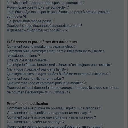
Je suis inscrit mais je ne peux pas me connecter !
Pourquoi ne puis-je pas me connecter ?
Je m’étais déjà inscrit par le passé mais ne peux à présent plus me
connecter ?!
J’ai perdu mon mot de passe !
Pourquoi suis-je déconnecté automatiquement ?
À quoi sert « Supprimer les cookies » ?
Préférences et paramètres des utilisateurs
Comment puis-je modifier mes paramètres ?
Comment puis-je masquer mon nom d’utilisateur de la liste des
utilisateurs en ligne ?
L’heure n’est pas correcte !
J’ai réglé le fuseau horaire mais l’heure n’est toujours pas correcte !
Ma langue n’apparaît pas dans la liste !
Que signifient les images situées à côté de mon nom d’utilisateur ?
Comment puis-je afficher un avatar ?
Quel est mon rang et comment puis-je le modifier ?
Pourquoi m’est-il demandé de me connecter lorsque je clique sur le lien
de courrier électronique d’un utilisateur ?
Problèmes de publication
Comment puis-je publier un nouveau sujet ou une réponse ?
Comment puis-je modifier ou supprimer un message ?
Comment puis-je insérer une signature à mon message ?
Comment puis-je créer un sondage ?
Pourquoi ne puis-je pas ajouter plus d’options à un sondage ?