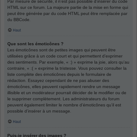
Par mesure de sécurité, il n’est pas possible d’insérer du code
HTML sur ce forum. La majeure partie de la mise en forme qui
peut être générée par du code HTML peut être remplacée par
du BBCode.
Haut
Que sont les émoticônes ?
Les émoticônes sont de petites images qui peuvent être
utilisées grâce à un code court et qui permettent d’exprimer
des sentiments. Par exemple, « :) » exprime la joie, alors qu’au
contraire, « :( » exprime la tristesse. Vous pouvez consulter la
liste complète des émoticônes depuis le formulaire de
rédaction. Essayez cependant de ne pas abuser des
émoticônes, elles peuvent rapidement rendre un message
illisible et un modérateur pourrait décider de le modifier ou de
le supprimer complètement. Les administrateurs du forum
peuvent également limiter le nombre d’émoticônes qu’il est
possible d’insérer à un message.
Haut
Puis-je insérer des images ?