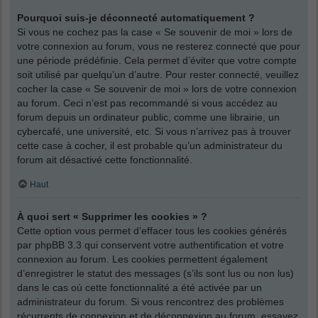
Pourquoi suis-je déconnecté automatiquement ?
Si vous ne cochez pas la case « Se souvenir de moi » lors de
votre connexion au forum, vous ne resterez connecté que pour
une période prédéfinie. Cela permet d’éviter que votre compte
soit utilisé par quelqu’un d’autre. Pour rester connecté, veuillez
cocher la case « Se souvenir de moi » lors de votre connexion
au forum. Ceci n’est pas recommandé si vous accédez au
forum depuis un ordinateur public, comme une librairie, un
cybercafé, une université, etc. Si vous n’arrivez pas à trouver
cette case à cocher, il est probable qu’un administrateur du
forum ait désactivé cette fonctionnalité.
Haut
À quoi sert « Supprimer les cookies » ?
Cette option vous permet d’effacer tous les cookies générés
par phpBB 3.3 qui conservent votre authentification et votre
connexion au forum. Les cookies permettent également
d’enregistrer le statut des messages (s’ils sont lus ou non lus)
dans le cas où cette fonctionnalité a été activée par un
administrateur du forum. Si vous rencontrez des problèmes
récurrents de connexion et de déconnexion au forum, essayez