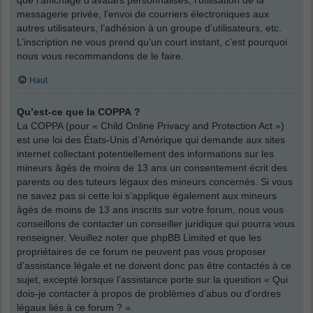
messagerie privée, l’envoi de courriers électroniques aux
autres utilisateurs, l’adhésion à un groupe d’utilisateurs, etc.
L’inscription ne vous prend qu’un court instant, c’est pourquoi
nous vous recommandons de le faire.
Haut
Qu’est-ce que la COPPA ?
La COPPA (pour « Child Online Privacy and Protection Act »)
est une loi des États-Unis d’Amérique qui demande aux sites
internet collectant potentiellement des informations sur les
mineurs âgés de moins de 13 ans un consentement écrit des
parents ou des tuteurs légaux des mineurs concernés. Si vous
ne savez pas si cette loi s’applique également aux mineurs
âgés de moins de 13 ans inscrits sur votre forum, nous vous
conseillons de contacter un conseiller juridique qui pourra vous
renseigner. Veuillez noter que phpBB Limited et que les
propriétaires de ce forum ne peuvent pas vous proposer
d’assistance légale et ne doivent donc pas être contactés à ce
sujet, excepté lorsque l’assistance porte sur la question « Qui
dois-je contacter à propos de problèmes d’abus ou d’ordres
légaux liés à ce forum ? ».