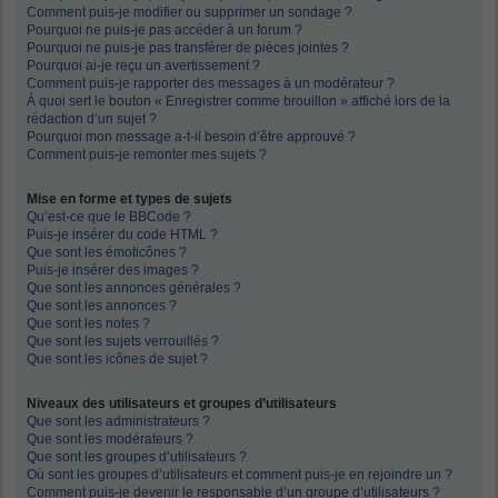
Comment puis-je modifier ou supprimer un sondage ?
Pourquoi ne puis-je pas accéder à un forum ?
Pourquoi ne puis-je pas transférer de pièces jointes ?
Pourquoi ai-je reçu un avertissement ?
Comment puis-je rapporter des messages à un modérateur ?
À quoi sert le bouton « Enregistrer comme brouillon » affiché lors de la
rédaction d’un sujet ?
Pourquoi mon message a-t-il besoin d’être approuvé ?
Comment puis-je remonter mes sujets ?
Mise en forme et types de sujets
Qu’est-ce que le BBCode ?
Puis-je insérer du code HTML ?
Que sont les émoticônes ?
Puis-je insérer des images ?
Que sont les annonces générales ?
Que sont les annonces ?
Que sont les notes ?
Que sont les sujets verrouillés ?
Que sont les icônes de sujet ?
Niveaux des utilisateurs et groupes d’utilisateurs
Que sont les administrateurs ?
Que sont les modérateurs ?
Que sont les groupes d’utilisateurs ?
Où sont les groupes d’utilisateurs et comment puis-je en rejoindre un ?
Comment puis-je devenir le responsable d’un groupe d’utilisateurs ?