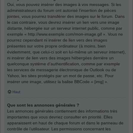
Oui, vous pouvez insérer des images à vos messages. Si les
administrateurs du forum ont autorisé l’insertion de pièces
jointes, vous pourrez transférer des images sur le forum. Dans
le cas contraire, vous devrez insérer un lien vers une image
distante, hébergée sur un serveur internet public, comme par
exemple « http://www.exemple.com/mon-image.gif ». Vous ne
pourrez cependant ni insérer de lien vers des images
présentes sur votre propre ordinateur (à moins, bien
évidemment, que celui-ci soit en lui-même un serveur internet),
ni insérer de lien vers des images hébergées derrière un
quelconque système d’authentification, comme par exemple
les services de messagerie électronique de Outlook ou de
Yahoo, les sites protégés par un mot de passe, etc. Pour
insérer une image, utilisez la balise BBCode « [img] ».
Haut
Que sont les annonces générales ?
Les annonces générales contiennent des informations très
importantes que vous devriez consulter en priorité. Elles
apparaissent en haut de chaque forum et dans le panneau de
contrôle de l’utilisateur. Les permissions concernant les