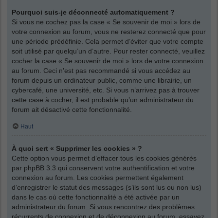
Pourquoi suis-je déconnecté automatiquement ?
Si vous ne cochez pas la case « Se souvenir de moi » lors de
votre connexion au forum, vous ne resterez connecté que pour
une période prédéfinie. Cela permet d’éviter que votre compte
soit utilisé par quelqu’un d’autre. Pour rester connecté, veuillez
cocher la case « Se souvenir de moi » lors de votre connexion
au forum. Ceci n’est pas recommandé si vous accédez au
forum depuis un ordinateur public, comme une librairie, un
cybercafé, une université, etc. Si vous n’arrivez pas à trouver
cette case à cocher, il est probable qu’un administrateur du
forum ait désactivé cette fonctionnalité.
Haut
À quoi sert « Supprimer les cookies » ?
Cette option vous permet d’effacer tous les cookies générés
par phpBB 3.3 qui conservent votre authentification et votre
connexion au forum. Les cookies permettent également
d’enregistrer le statut des messages (s’ils sont lus ou non lus)
dans le cas où cette fonctionnalité a été activée par un
administrateur du forum. Si vous rencontrez des problèmes
récurrents de connexion et de déconnexion au forum, essayez