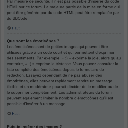
Par mesure de sécurité, il n’est pas possible d’insérer du code
HTML sur ce forum. La majeure partie de la mise en forme qui
peut être générée par du code HTML peut être remplacée par
du BBCode.
Haut
Que sont les émoticônes ?
Les émoticônes sont de petites images qui peuvent être
utilisées grâce à un code court et qui permettent d’exprimer
des sentiments. Par exemple, « :) » exprime la joie, alors qu’au
contraire, « :( » exprime la tristesse. Vous pouvez consulter la
liste complète des émoticônes depuis le formulaire de
rédaction. Essayez cependant de ne pas abuser des
émoticônes, elles peuvent rapidement rendre un message
illisible et un modérateur pourrait décider de le modifier ou de
le supprimer complètement. Les administrateurs du forum
peuvent également limiter le nombre d’émoticônes qu’il est
possible d’insérer à un message.
Haut
Puis-je insérer des images ?