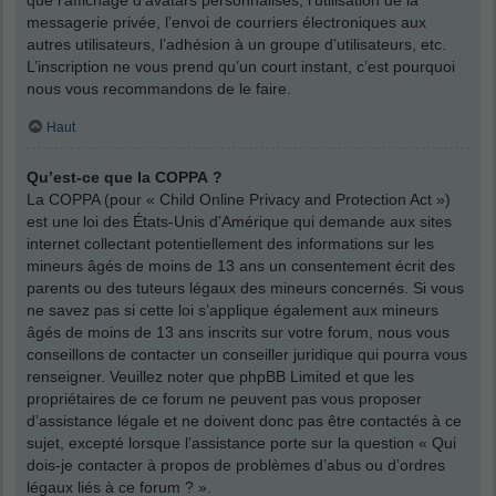
messagerie privée, l’envoi de courriers électroniques aux
autres utilisateurs, l’adhésion à un groupe d’utilisateurs, etc.
L’inscription ne vous prend qu’un court instant, c’est pourquoi
nous vous recommandons de le faire.
Haut
Qu’est-ce que la COPPA ?
La COPPA (pour « Child Online Privacy and Protection Act »)
est une loi des États-Unis d’Amérique qui demande aux sites
internet collectant potentiellement des informations sur les
mineurs âgés de moins de 13 ans un consentement écrit des
parents ou des tuteurs légaux des mineurs concernés. Si vous
ne savez pas si cette loi s’applique également aux mineurs
âgés de moins de 13 ans inscrits sur votre forum, nous vous
conseillons de contacter un conseiller juridique qui pourra vous
renseigner. Veuillez noter que phpBB Limited et que les
propriétaires de ce forum ne peuvent pas vous proposer
d’assistance légale et ne doivent donc pas être contactés à ce
sujet, excepté lorsque l’assistance porte sur la question « Qui
dois-je contacter à propos de problèmes d’abus ou d’ordres
légaux liés à ce forum ? ».