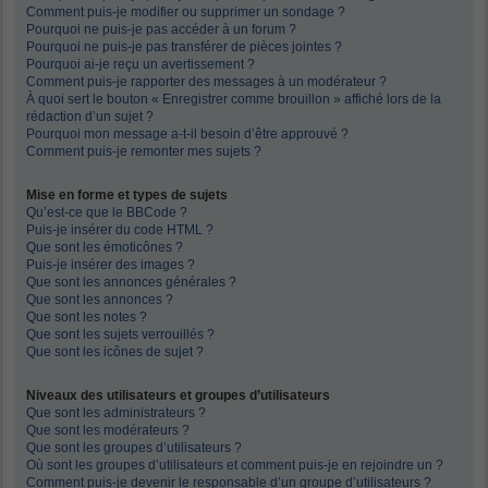
Comment puis-je modifier ou supprimer un sondage ?
Pourquoi ne puis-je pas accéder à un forum ?
Pourquoi ne puis-je pas transférer de pièces jointes ?
Pourquoi ai-je reçu un avertissement ?
Comment puis-je rapporter des messages à un modérateur ?
À quoi sert le bouton « Enregistrer comme brouillon » affiché lors de la
rédaction d’un sujet ?
Pourquoi mon message a-t-il besoin d’être approuvé ?
Comment puis-je remonter mes sujets ?
Mise en forme et types de sujets
Qu’est-ce que le BBCode ?
Puis-je insérer du code HTML ?
Que sont les émoticônes ?
Puis-je insérer des images ?
Que sont les annonces générales ?
Que sont les annonces ?
Que sont les notes ?
Que sont les sujets verrouillés ?
Que sont les icônes de sujet ?
Niveaux des utilisateurs et groupes d’utilisateurs
Que sont les administrateurs ?
Que sont les modérateurs ?
Que sont les groupes d’utilisateurs ?
Où sont les groupes d’utilisateurs et comment puis-je en rejoindre un ?
Comment puis-je devenir le responsable d’un groupe d’utilisateurs ?