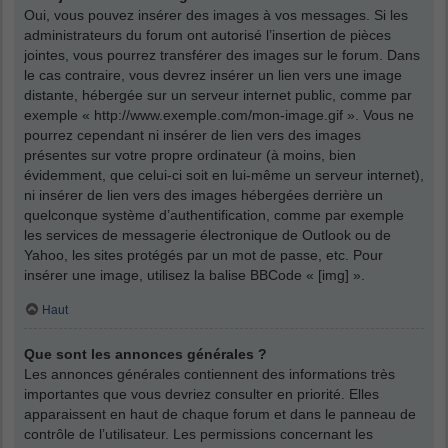
Oui, vous pouvez insérer des images à vos messages. Si les
administrateurs du forum ont autorisé l’insertion de pièces
jointes, vous pourrez transférer des images sur le forum. Dans
le cas contraire, vous devrez insérer un lien vers une image
distante, hébergée sur un serveur internet public, comme par
exemple « http://www.exemple.com/mon-image.gif ». Vous ne
pourrez cependant ni insérer de lien vers des images
présentes sur votre propre ordinateur (à moins, bien
évidemment, que celui-ci soit en lui-même un serveur internet),
ni insérer de lien vers des images hébergées derrière un
quelconque système d’authentification, comme par exemple
les services de messagerie électronique de Outlook ou de
Yahoo, les sites protégés par un mot de passe, etc. Pour
insérer une image, utilisez la balise BBCode « [img] ».
Haut
Que sont les annonces générales ?
Les annonces générales contiennent des informations très
importantes que vous devriez consulter en priorité. Elles
apparaissent en haut de chaque forum et dans le panneau de
contrôle de l’utilisateur. Les permissions concernant les