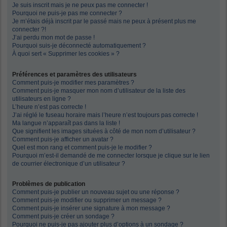
Je suis inscrit mais je ne peux pas me connecter !
Pourquoi ne puis-je pas me connecter ?
Je m’étais déjà inscrit par le passé mais ne peux à présent plus me
connecter ?!
J’ai perdu mon mot de passe !
Pourquoi suis-je déconnecté automatiquement ?
À quoi sert « Supprimer les cookies » ?
Préférences et paramètres des utilisateurs
Comment puis-je modifier mes paramètres ?
Comment puis-je masquer mon nom d’utilisateur de la liste des
utilisateurs en ligne ?
L’heure n’est pas correcte !
J’ai réglé le fuseau horaire mais l’heure n’est toujours pas correcte !
Ma langue n’apparaît pas dans la liste !
Que signifient les images situées à côté de mon nom d’utilisateur ?
Comment puis-je afficher un avatar ?
Quel est mon rang et comment puis-je le modifier ?
Pourquoi m’est-il demandé de me connecter lorsque je clique sur le lien
de courrier électronique d’un utilisateur ?
Problèmes de publication
Comment puis-je publier un nouveau sujet ou une réponse ?
Comment puis-je modifier ou supprimer un message ?
Comment puis-je insérer une signature à mon message ?
Comment puis-je créer un sondage ?
Pourquoi ne puis-je pas ajouter plus d’options à un sondage ?