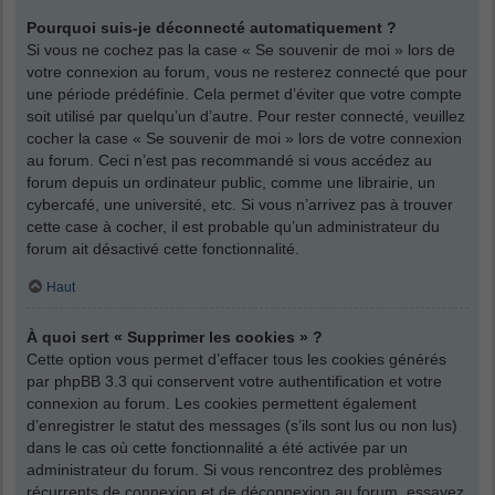
Pourquoi suis-je déconnecté automatiquement ?
Si vous ne cochez pas la case « Se souvenir de moi » lors de
votre connexion au forum, vous ne resterez connecté que pour
une période prédéfinie. Cela permet d’éviter que votre compte
soit utilisé par quelqu’un d’autre. Pour rester connecté, veuillez
cocher la case « Se souvenir de moi » lors de votre connexion
au forum. Ceci n’est pas recommandé si vous accédez au
forum depuis un ordinateur public, comme une librairie, un
cybercafé, une université, etc. Si vous n’arrivez pas à trouver
cette case à cocher, il est probable qu’un administrateur du
forum ait désactivé cette fonctionnalité.
Haut
À quoi sert « Supprimer les cookies » ?
Cette option vous permet d’effacer tous les cookies générés
par phpBB 3.3 qui conservent votre authentification et votre
connexion au forum. Les cookies permettent également
d’enregistrer le statut des messages (s’ils sont lus ou non lus)
dans le cas où cette fonctionnalité a été activée par un
administrateur du forum. Si vous rencontrez des problèmes
récurrents de connexion et de déconnexion au forum, essayez