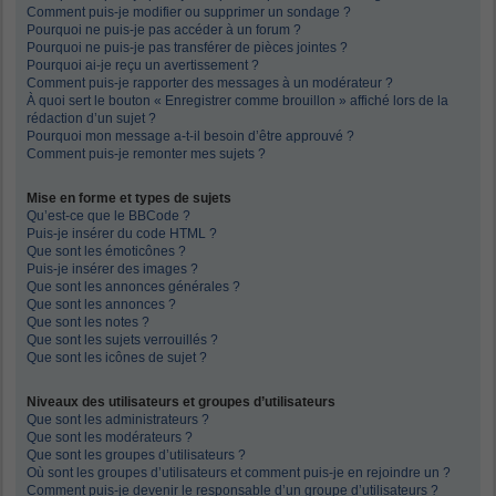
Comment puis-je modifier ou supprimer un sondage ?
Pourquoi ne puis-je pas accéder à un forum ?
Pourquoi ne puis-je pas transférer de pièces jointes ?
Pourquoi ai-je reçu un avertissement ?
Comment puis-je rapporter des messages à un modérateur ?
À quoi sert le bouton « Enregistrer comme brouillon » affiché lors de la
rédaction d’un sujet ?
Pourquoi mon message a-t-il besoin d’être approuvé ?
Comment puis-je remonter mes sujets ?
Mise en forme et types de sujets
Qu’est-ce que le BBCode ?
Puis-je insérer du code HTML ?
Que sont les émoticônes ?
Puis-je insérer des images ?
Que sont les annonces générales ?
Que sont les annonces ?
Que sont les notes ?
Que sont les sujets verrouillés ?
Que sont les icônes de sujet ?
Niveaux des utilisateurs et groupes d’utilisateurs
Que sont les administrateurs ?
Que sont les modérateurs ?
Que sont les groupes d’utilisateurs ?
Où sont les groupes d’utilisateurs et comment puis-je en rejoindre un ?
Comment puis-je devenir le responsable d’un groupe d’utilisateurs ?