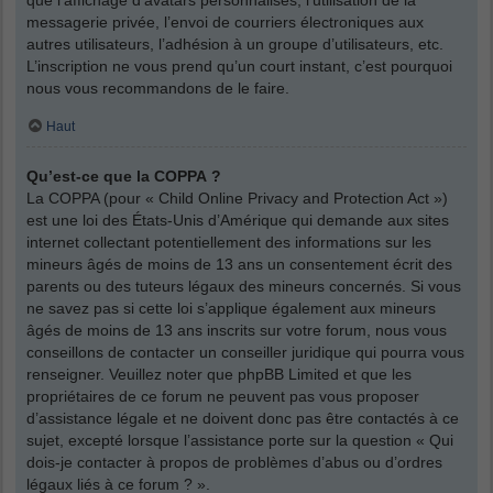
messagerie privée, l’envoi de courriers électroniques aux
autres utilisateurs, l’adhésion à un groupe d’utilisateurs, etc.
L’inscription ne vous prend qu’un court instant, c’est pourquoi
nous vous recommandons de le faire.
Haut
Qu’est-ce que la COPPA ?
La COPPA (pour « Child Online Privacy and Protection Act »)
est une loi des États-Unis d’Amérique qui demande aux sites
internet collectant potentiellement des informations sur les
mineurs âgés de moins de 13 ans un consentement écrit des
parents ou des tuteurs légaux des mineurs concernés. Si vous
ne savez pas si cette loi s’applique également aux mineurs
âgés de moins de 13 ans inscrits sur votre forum, nous vous
conseillons de contacter un conseiller juridique qui pourra vous
renseigner. Veuillez noter que phpBB Limited et que les
propriétaires de ce forum ne peuvent pas vous proposer
d’assistance légale et ne doivent donc pas être contactés à ce
sujet, excepté lorsque l’assistance porte sur la question « Qui
dois-je contacter à propos de problèmes d’abus ou d’ordres
légaux liés à ce forum ? ».