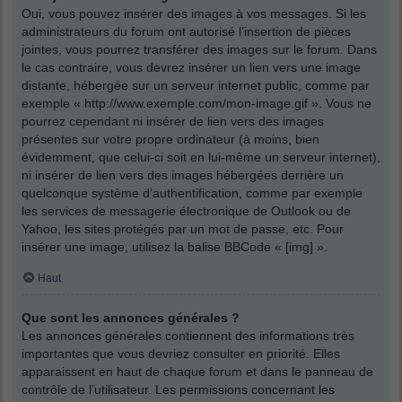
Oui, vous pouvez insérer des images à vos messages. Si les
administrateurs du forum ont autorisé l’insertion de pièces
jointes, vous pourrez transférer des images sur le forum. Dans
le cas contraire, vous devrez insérer un lien vers une image
distante, hébergée sur un serveur internet public, comme par
exemple « http://www.exemple.com/mon-image.gif ». Vous ne
pourrez cependant ni insérer de lien vers des images
présentes sur votre propre ordinateur (à moins, bien
évidemment, que celui-ci soit en lui-même un serveur internet),
ni insérer de lien vers des images hébergées derrière un
quelconque système d’authentification, comme par exemple
les services de messagerie électronique de Outlook ou de
Yahoo, les sites protégés par un mot de passe, etc. Pour
insérer une image, utilisez la balise BBCode « [img] ».
Haut
Que sont les annonces générales ?
Les annonces générales contiennent des informations très
importantes que vous devriez consulter en priorité. Elles
apparaissent en haut de chaque forum et dans le panneau de
contrôle de l’utilisateur. Les permissions concernant les