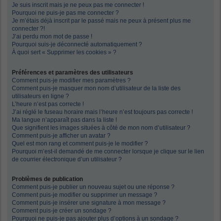
Je suis inscrit mais je ne peux pas me connecter !
Pourquoi ne puis-je pas me connecter ?
Je m’étais déjà inscrit par le passé mais ne peux à présent plus me
connecter ?!
J’ai perdu mon mot de passe !
Pourquoi suis-je déconnecté automatiquement ?
À quoi sert « Supprimer les cookies » ?
Préférences et paramètres des utilisateurs
Comment puis-je modifier mes paramètres ?
Comment puis-je masquer mon nom d’utilisateur de la liste des
utilisateurs en ligne ?
L’heure n’est pas correcte !
J’ai réglé le fuseau horaire mais l’heure n’est toujours pas correcte !
Ma langue n’apparaît pas dans la liste !
Que signifient les images situées à côté de mon nom d’utilisateur ?
Comment puis-je afficher un avatar ?
Quel est mon rang et comment puis-je le modifier ?
Pourquoi m’est-il demandé de me connecter lorsque je clique sur le lien
de courrier électronique d’un utilisateur ?
Problèmes de publication
Comment puis-je publier un nouveau sujet ou une réponse ?
Comment puis-je modifier ou supprimer un message ?
Comment puis-je insérer une signature à mon message ?
Comment puis-je créer un sondage ?
Pourquoi ne puis-je pas ajouter plus d’options à un sondage ?