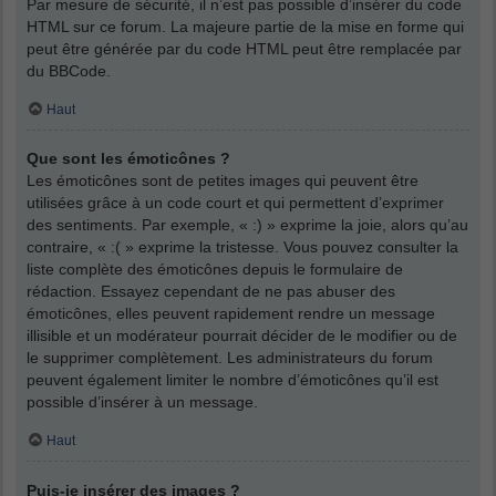
Par mesure de sécurité, il n’est pas possible d’insérer du code
HTML sur ce forum. La majeure partie de la mise en forme qui
peut être générée par du code HTML peut être remplacée par
du BBCode.
Haut
Que sont les émoticônes ?
Les émoticônes sont de petites images qui peuvent être
utilisées grâce à un code court et qui permettent d’exprimer
des sentiments. Par exemple, « :) » exprime la joie, alors qu’au
contraire, « :( » exprime la tristesse. Vous pouvez consulter la
liste complète des émoticônes depuis le formulaire de
rédaction. Essayez cependant de ne pas abuser des
émoticônes, elles peuvent rapidement rendre un message
illisible et un modérateur pourrait décider de le modifier ou de
le supprimer complètement. Les administrateurs du forum
peuvent également limiter le nombre d’émoticônes qu’il est
possible d’insérer à un message.
Haut
Puis-je insérer des images ?