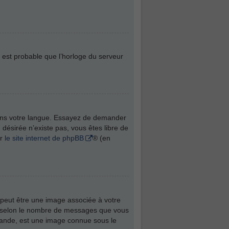
l est probable que l’horloge du serveur
t dans votre langue. Essayez de demander
n désirée n’existe pas, vous êtes libre de
ur
le site internet de phpBB
® (en
 peut être une image associée à votre
té selon le nombre de messages que vous
 grande, est une image connue sous le