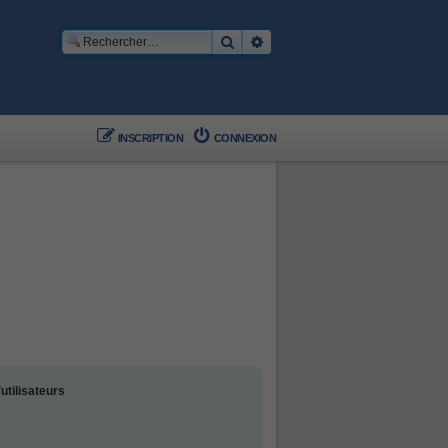
Rechercher
Recherche avancée
INSCRIPTION
CONNEXION
utilisateurs