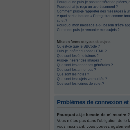
Pourquoi ne puis-je pas transférer de pièces j
Pourquoi ai-je reçu un avertissement ?
Comment puis-je rapporter des messages à u
À quoi sert le bouton « Enregistrer comme broui
sujet ?
Pourquoi mon message a-t-il besoin d’être ap
Comment puis-je remonter mes sujets ?
Mise en forme et types de sujets
Qu’est-ce que le BBCode ?
Puis-je insérer du code HTML ?
Que sont les émoticônes ?
Puis-je insérer des images ?
Que sont les annonces générales ?
Que sont les annonces ?
Que sont les notes ?
Que sont les sujets verrouillés ?
Que sont les icônes de sujet ?
Problèmes de connexion et 
Pourquoi ai-je besoin de m’inscrire ?
Vous n’êtes pas dans l’obligation de le 
vous inscrivant, vous pouvez également 