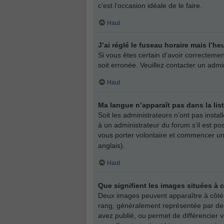
c’est l’occasion idéale de le faire.
Haut
J’ai réglé le fuseau horaire mais l’he
Si vous êtes certain d’avoir correctemen
soit erronée. Veuillez contacter un adm
Haut
Ma langue n’apparaît pas dans la list
Soit les administrateurs n’ont pas insta
à un administrateur du forum s’il est pos
vous porter volontaire et commencer une
anglais).
Haut
Que signifient les images situées à 
Deux images peuvent apparaître à côté d
rang, généralement représentée par des
avez publié, ou permet de différencier 