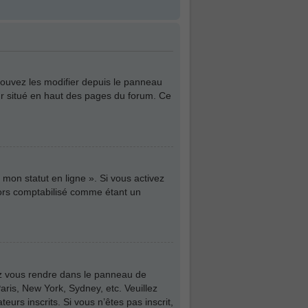
pouvez les modifier depuis le panneau
teur situé en haut des pages du forum. Ce
mon statut en ligne ». Si vous activez
lors comptabilisé comme étant un
illez vous rendre dans le panneau de
aris, New York, Sydney, etc. Veuillez
urs inscrits. Si vous n’êtes pas inscrit,