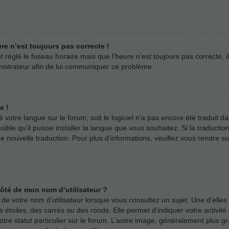
ure n’est toujours pas correcte !
t réglé le fuseau horaire mais que l’heure n’est toujours pas correcte, i
inistrateur afin de lui communiquer ce problème.
e !
llé votre langue sur le forum, soit le logiciel n’a pas encore été tradui
sible qu’il puisse installer la langue que vous souhaitez. Si la traductio
 nouvelle traduction. Pour plus d’informations, veuillez vous rendre s
côté de mon nom d’utilisateur ?
e votre nom d’utilisateur lorsque vous consultez un sujet. Une d’elles
 étoiles, des carrés ou des ronds. Elle permet d’indiquer votre activi
votre statut particulier sur le forum. L’autre image, généralement plus