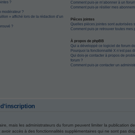
ointes ?
Comment puis-je m’abonner à un forum
Comment puis-je résilier mes abonnem
n modérateur ?
llon » affiché lors de la rédaction d’un
Pièces jointes
Quelles pièces jointes sont autorisées 
prouvé ?
Comment puis-je retrouver toutes mes p
À propos de phpBB
Qui a développé ce logiciel de forum d
Pourquoi la fonctionnalité X n’est pas d
Qui dois-je contacter à propos de probl
forum ?
Comment puis-je contacter un administ
d’inscription
faire, mais les administrateurs du forum peuvent limiter la publication d
avoir accès à des fonctionnalités supplémentaires qui ne sont pas dispo