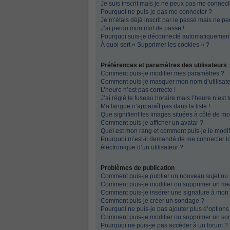
Je suis inscrit mais je ne peux pas me connecte
Pourquoi ne puis-je pas me connecter ?
Je m’étais déjà inscrit par le passé mais ne p
J’ai perdu mon mot de passe !
Pourquoi suis-je déconnecté automatiquemen
À quoi sert « Supprimer les cookies » ?
Préférences et paramètres des utilisateurs
Comment puis-je modifier mes paramètres ?
Comment puis-je masquer mon nom d’utilisateur 
L’heure n’est pas correcte !
J’ai réglé le fuseau horaire mais l’heure n’est 
Ma langue n’apparaît pas dans la liste !
Que signifient les images situées à côté de mo
Comment puis-je afficher un avatar ?
Quel est mon rang et comment puis-je le modif
Pourquoi m’est-il demandé de me connecter lors
électronique d’un utilisateur ?
Problèmes de publication
Comment puis-je publier un nouveau sujet ou
Comment puis-je modifier ou supprimer un m
Comment puis-je insérer une signature à mo
Comment puis-je créer un sondage ?
Pourquoi ne puis-je pas ajouter plus d’option
Comment puis-je modifier ou supprimer un so
Pourquoi ne puis-je pas accéder à un forum ?