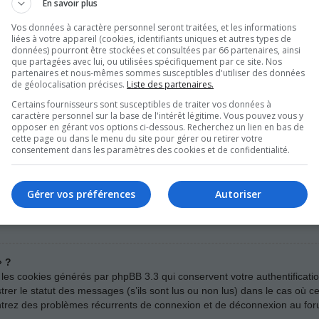
En savoir plus
Vos données à caractère personnel seront traitées, et les informations
liées à votre appareil (cookies, identifiants uniques et autres types de
asse ne puisse pas être récupéré, il peut facilement être réinitialisé. 
données) pourront être stockées et consultées par 66 partenaires, ainsi
que partagées avec lui, ou utilisées spécifiquement par ce site. Nos
on mot de passe ». Suivez les instructions et vous devriez être en mes
partenaires et nous-mêmes sommes susceptibles d'utiliser des données
de géolocalisation précises.
Liste des partenaires.
ialiser votre mot de passe, nous vous invitons à contacter un administ
Certains fournisseurs sont susceptibles de traiter vos données à
caractère personnel sur la base de l'intérêt légitime. Vous pouvez vous y
opposer en gérant vos options ci-dessous. Recherchez un lien en bas de
cette page ou dans le menu du site pour gérer ou retirer votre
atiquement ?
consentement dans les paramètres des cookies et de confidentialité.
venir de moi » lors de votre connexion au forum, vous ne resterez con
it utilisé par quelqu’un d’autre. Pour rester connecté, veuillez cocher 
as recommandé si vous accédez au forum depuis un ordinateur public, 
Gérer vos préférences
Autoriser
trouver cette case à cocher, il est probable qu’un administrateur du forum
» ?
 les cookies générés par phpBB 3.3 qui conservent votre authentificati
er le statut des messages (s’ils sont lus ou non lus) dans le cas où cet
ntrez des problèmes récurrents de connexion et de déconnexion au for