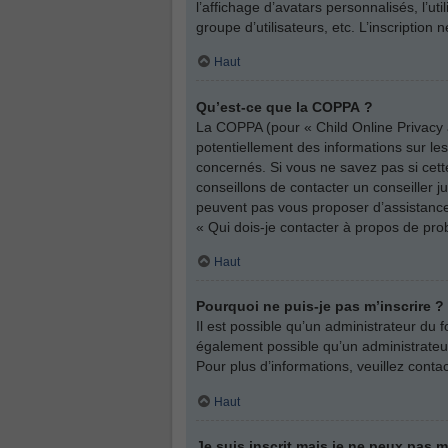
l’affichage d’avatars personnalisés, l’ut
groupe d’utilisateurs, etc. L’inscriptio
Haut
Qu’est-ce que la COPPA ?
La COPPA (pour « Child Online Privacy a
potentiellement des informations sur l
concernés. Si vous ne savez pas si cett
conseillons de contacter un conseiller j
peuvent pas vous proposer d’assistance 
« Qui dois-je contacter à propos de pro
Haut
Pourquoi ne puis-je pas m’inscrire ?
Il est possible qu’un administrateur du 
également possible qu’un administrateur d
Pour plus d’informations, veuillez conta
Haut
Je suis inscrit mais je ne peux pas 