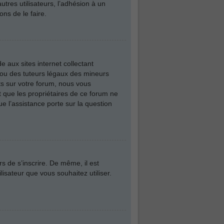
utres utilisateurs, l’adhésion à un
ns de le faire.
 aux sites internet collectant
 ou des tuteurs légaux des mineurs
ts sur votre forum, nous vous
t que les propriétaires de ce forum ne
e l’assistance porte sur la question
rs de s’inscrire. De même, il est
lisateur que vous souhaitez utiliser.