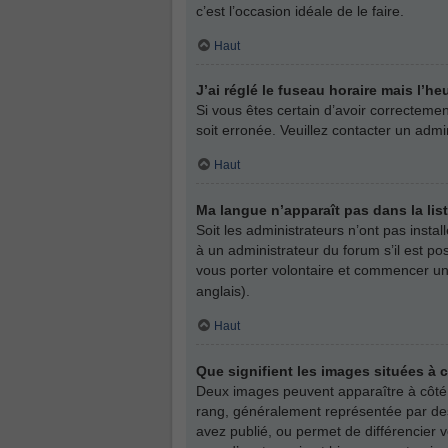
c’est l’occasion idéale de le faire.
Haut
J’ai réglé le fuseau horaire mais l’he
Si vous êtes certain d’avoir correctemen
soit erronée. Veuillez contacter un adm
Haut
Ma langue n’apparaît pas dans la list
Soit les administrateurs n’ont pas insta
à un administrateur du forum s’il est pos
vous porter volontaire et commencer une
anglais).
Haut
Que signifient les images situées à 
Deux images peuvent apparaître à côté d
rang, généralement représentée par des
avez publié, ou permet de différencier 