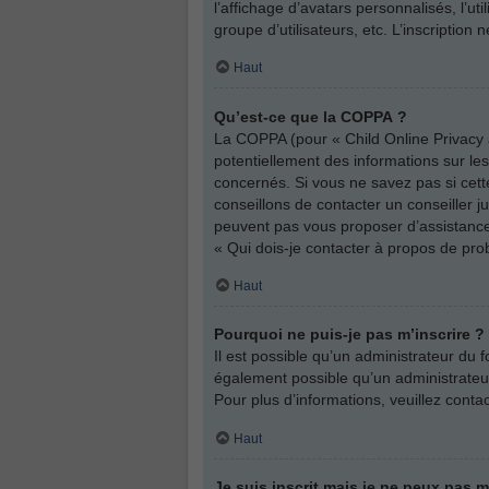
l’affichage d’avatars personnalisés, l’ut
groupe d’utilisateurs, etc. L’inscriptio
Haut
Qu’est-ce que la COPPA ?
La COPPA (pour « Child Online Privacy a
potentiellement des informations sur l
concernés. Si vous ne savez pas si cett
conseillons de contacter un conseiller j
peuvent pas vous proposer d’assistance 
« Qui dois-je contacter à propos de pro
Haut
Pourquoi ne puis-je pas m’inscrire ?
Il est possible qu’un administrateur du 
également possible qu’un administrateur d
Pour plus d’informations, veuillez conta
Haut
Je suis inscrit mais je ne peux pas 