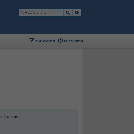
Rechercher
Recherche avancée
INSCRIPTION
CONNEXION
utilisateurs