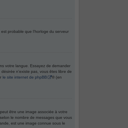
l est probable que l’horloge du serveur
t dans votre langue. Essayez de demander
n désirée n’existe pas, vous êtes libre de
ur
le site internet de phpBB
® (en
 peut être une image associée à votre
té selon le nombre de messages que vous
 grande, est une image connue sous le