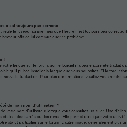
ure n’est toujours pas correcte !
t réglé le fuseau horaire mais que l’heure n’est toujours pas correcte, i
inistrateur afin de lui communiquer ce problème.
e !
llé votre langue sur le forum, soit le logiciel n’a pas encore été tradui
sible qu’il puisse installer la langue que vous souhaitez. Si la traductio
 nouvelle traduction. Pour plus d’informations, veuillez vous rendre s
côté de mon nom d’utilisateur ?
e votre nom d’utilisateur lorsque vous consultez un sujet. Une d’elles
 étoiles, des carrés ou des ronds. Elle permet d’indiquer votre activi
votre statut particulier sur le forum. L’autre image, généralement plus