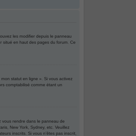
pouvez les modifier depuis le panneau
teur situé en haut des pages du forum. Ce
mon statut en ligne ». Si vous activez
lors comptabilisé comme étant un
illez vous rendre dans le panneau de
aris, New York, Sydney, etc. Veuillez
urs inscrits. Si vous n’êtes pas inscrit,