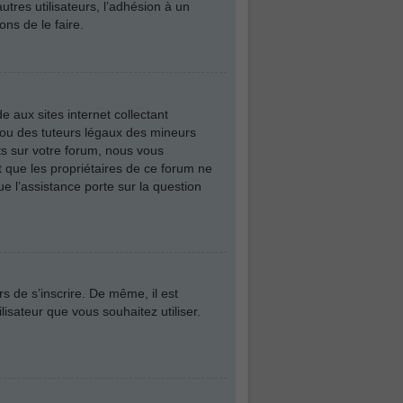
utres utilisateurs, l’adhésion à un
ns de le faire.
 aux sites internet collectant
 ou des tuteurs légaux des mineurs
ts sur votre forum, nous vous
t que les propriétaires de ce forum ne
e l’assistance porte sur la question
rs de s’inscrire. De même, il est
lisateur que vous souhaitez utiliser.