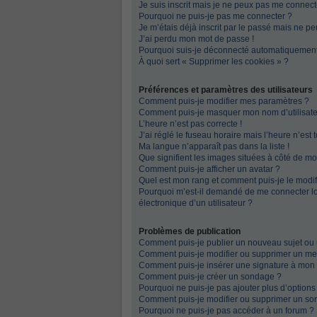
Je suis inscrit mais je ne peux pas me connecte
Pourquoi ne puis-je pas me connecter ?
Je m’étais déjà inscrit par le passé mais ne p
J’ai perdu mon mot de passe !
Pourquoi suis-je déconnecté automatiquemen
À quoi sert « Supprimer les cookies » ?
Préférences et paramètres des utilisateurs
Comment puis-je modifier mes paramètres ?
Comment puis-je masquer mon nom d’utilisateur 
L’heure n’est pas correcte !
J’ai réglé le fuseau horaire mais l’heure n’est 
Ma langue n’apparaît pas dans la liste !
Que signifient les images situées à côté de mo
Comment puis-je afficher un avatar ?
Quel est mon rang et comment puis-je le modif
Pourquoi m’est-il demandé de me connecter lors
électronique d’un utilisateur ?
Problèmes de publication
Comment puis-je publier un nouveau sujet ou
Comment puis-je modifier ou supprimer un m
Comment puis-je insérer une signature à mo
Comment puis-je créer un sondage ?
Pourquoi ne puis-je pas ajouter plus d’option
Comment puis-je modifier ou supprimer un so
Pourquoi ne puis-je pas accéder à un forum ?