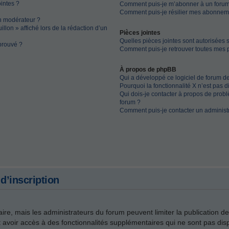
ointes ?
Comment puis-je m’abonner à un forum
Comment puis-je résilier mes abonnem
n modérateur ?
llon » affiché lors de la rédaction d’un
Pièces jointes
Quelles pièces jointes sont autorisées 
prouvé ?
Comment puis-je retrouver toutes mes p
À propos de phpBB
Qui a développé ce logiciel de forum d
Pourquoi la fonctionnalité X n’est pas d
Qui dois-je contacter à propos de probl
forum ?
Comment puis-je contacter un administ
d’inscription
faire, mais les administrateurs du forum peuvent limiter la publication d
avoir accès à des fonctionnalités supplémentaires qui ne sont pas dispo