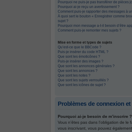
Pourquoi ne puis-je pas transférer de pièces j
Pourquoi ai-je reçu un avertissement ?
Comment puis-je rapporter des messages à u
À quoi sert le bouton « Enregistrer comme broui
sujet ?
Pourquoi mon message a-t-il besoin d’être ap
Comment puis-je remonter mes sujets ?
Mise en forme et types de sujets
Qu’est-ce que le BBCode ?
Puis-je insérer du code HTML ?
Que sont les émoticônes ?
Puis-je insérer des images ?
Que sont les annonces générales ?
Que sont les annonces ?
Que sont les notes ?
Que sont les sujets verrouillés ?
Que sont les icônes de sujet ?
Problèmes de connexion et 
Pourquoi ai-je besoin de m’inscrire ?
Vous n’êtes pas dans l’obligation de le 
vous inscrivant, vous pouvez également 