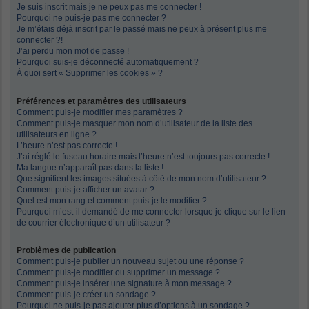
Je suis inscrit mais je ne peux pas me connecter !
Pourquoi ne puis-je pas me connecter ?
Je m’étais déjà inscrit par le passé mais ne peux à présent plus me
connecter ?!
J’ai perdu mon mot de passe !
Pourquoi suis-je déconnecté automatiquement ?
À quoi sert « Supprimer les cookies » ?
Préférences et paramètres des utilisateurs
Comment puis-je modifier mes paramètres ?
Comment puis-je masquer mon nom d’utilisateur de la liste des
utilisateurs en ligne ?
L’heure n’est pas correcte !
J’ai réglé le fuseau horaire mais l’heure n’est toujours pas correcte !
Ma langue n’apparaît pas dans la liste !
Que signifient les images situées à côté de mon nom d’utilisateur ?
Comment puis-je afficher un avatar ?
Quel est mon rang et comment puis-je le modifier ?
Pourquoi m’est-il demandé de me connecter lorsque je clique sur le lien
de courrier électronique d’un utilisateur ?
Problèmes de publication
Comment puis-je publier un nouveau sujet ou une réponse ?
Comment puis-je modifier ou supprimer un message ?
Comment puis-je insérer une signature à mon message ?
Comment puis-je créer un sondage ?
Pourquoi ne puis-je pas ajouter plus d’options à un sondage ?