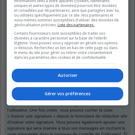
informations liées à votre appareil (cookies, identifiants
que vos propres messages. Vous pouvez modifier un de vos
uniques et autres types de données) pourront être stockées
messages en cliquant le bouton adéquat, parfois dans une
et consultées par 66 partenaires, ainsi que partagées avec lui,
limite de temps après que le message initial ait été publié. Si
ou utilisées spécifiquement par ce site. Nos partenaires et
quelqu’un a déjà répondu à votre message, un petit texte situé
nous-mêmes sommes susceptibles d'utiliser des données de
géolocalisation précises.
Liste des partenaires.
en dessous du message affichera le nombre de fois que vous
l’avez modifié, contenant la date et l’heure de la modification.
Certains fournisseurs sont susceptibles de traiter vos
Ce petit texte n’apparaîtra pas s’il s’agit d’une modification
données à caractère personnel sur la base de l'intérêt
légitime. Vous pouvez vous y opposer en gérant vos options
effectuée par un modérateur ou un administrateur, bien qu’ils
ci-dessous. Recherchez un lien en bas de cette page ou dans
puissent rédiger une raison discrète concernant leur
le menu du site pour gérer ou retirer votre consentement
modification. Veuillez noter que les utilisateurs normaux ne
dans les paramètres des cookies et de confidentialité.
peuvent pas supprimer leur propre message si une réponse a
été publiée.
Autoriser
Haut
Comment puis-je insérer une signature à mon message ?
Gérer vos préférences
Pour insérer une signature à un de vos messages, vous devez
tout d’abord en créer une depuis le panneau de contrôle de
l’utilisateur. Une fois créée, vous pouvez cocher la case
« Insérer une signature » depuis le formulaire de rédaction afin
d’insérer votre signature. Vous pouvez également ajouter une
signature qui sera insérée à tous vos messages en cochant la
case appropriée dans le panneau de contrôle de l’utilisateur. Si