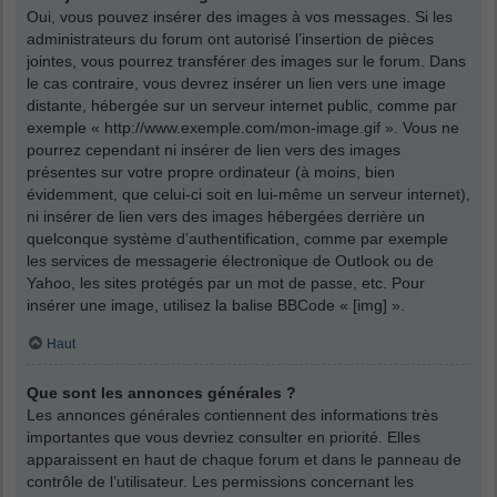
Oui, vous pouvez insérer des images à vos messages. Si les
administrateurs du forum ont autorisé l’insertion de pièces
jointes, vous pourrez transférer des images sur le forum. Dans
le cas contraire, vous devrez insérer un lien vers une image
distante, hébergée sur un serveur internet public, comme par
exemple « http://www.exemple.com/mon-image.gif ». Vous ne
pourrez cependant ni insérer de lien vers des images
présentes sur votre propre ordinateur (à moins, bien
évidemment, que celui-ci soit en lui-même un serveur internet),
ni insérer de lien vers des images hébergées derrière un
quelconque système d’authentification, comme par exemple
les services de messagerie électronique de Outlook ou de
Yahoo, les sites protégés par un mot de passe, etc. Pour
insérer une image, utilisez la balise BBCode « [img] ».
Haut
Que sont les annonces générales ?
Les annonces générales contiennent des informations très
importantes que vous devriez consulter en priorité. Elles
apparaissent en haut de chaque forum et dans le panneau de
contrôle de l’utilisateur. Les permissions concernant les