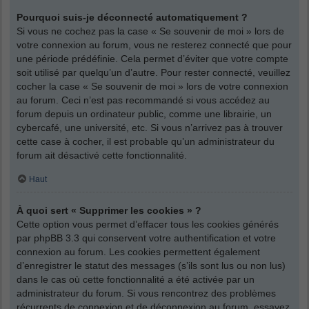
Pourquoi suis-je déconnecté automatiquement ?
Si vous ne cochez pas la case « Se souvenir de moi » lors de
votre connexion au forum, vous ne resterez connecté que pour
une période prédéfinie. Cela permet d’éviter que votre compte
soit utilisé par quelqu’un d’autre. Pour rester connecté, veuillez
cocher la case « Se souvenir de moi » lors de votre connexion
au forum. Ceci n’est pas recommandé si vous accédez au
forum depuis un ordinateur public, comme une librairie, un
cybercafé, une université, etc. Si vous n’arrivez pas à trouver
cette case à cocher, il est probable qu’un administrateur du
forum ait désactivé cette fonctionnalité.
Haut
À quoi sert « Supprimer les cookies » ?
Cette option vous permet d’effacer tous les cookies générés
par phpBB 3.3 qui conservent votre authentification et votre
connexion au forum. Les cookies permettent également
d’enregistrer le statut des messages (s’ils sont lus ou non lus)
dans le cas où cette fonctionnalité a été activée par un
administrateur du forum. Si vous rencontrez des problèmes
récurrents de connexion et de déconnexion au forum, essayez