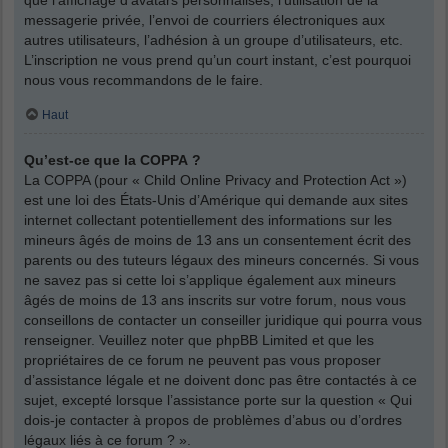
messagerie privée, l’envoi de courriers électroniques aux
autres utilisateurs, l’adhésion à un groupe d’utilisateurs, etc.
L’inscription ne vous prend qu’un court instant, c’est pourquoi
nous vous recommandons de le faire.
Haut
Qu’est-ce que la COPPA ?
La COPPA (pour « Child Online Privacy and Protection Act »)
est une loi des États-Unis d’Amérique qui demande aux sites
internet collectant potentiellement des informations sur les
mineurs âgés de moins de 13 ans un consentement écrit des
parents ou des tuteurs légaux des mineurs concernés. Si vous
ne savez pas si cette loi s’applique également aux mineurs
âgés de moins de 13 ans inscrits sur votre forum, nous vous
conseillons de contacter un conseiller juridique qui pourra vous
renseigner. Veuillez noter que phpBB Limited et que les
propriétaires de ce forum ne peuvent pas vous proposer
d’assistance légale et ne doivent donc pas être contactés à ce
sujet, excepté lorsque l’assistance porte sur la question « Qui
dois-je contacter à propos de problèmes d’abus ou d’ordres
légaux liés à ce forum ? ».