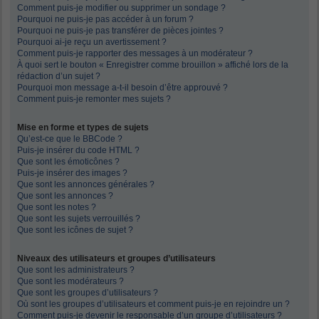
Comment puis-je modifier ou supprimer un sondage ?
Pourquoi ne puis-je pas accéder à un forum ?
Pourquoi ne puis-je pas transférer de pièces jointes ?
Pourquoi ai-je reçu un avertissement ?
Comment puis-je rapporter des messages à un modérateur ?
À quoi sert le bouton « Enregistrer comme brouillon » affiché lors de la
rédaction d’un sujet ?
Pourquoi mon message a-t-il besoin d’être approuvé ?
Comment puis-je remonter mes sujets ?
Mise en forme et types de sujets
Qu’est-ce que le BBCode ?
Puis-je insérer du code HTML ?
Que sont les émoticônes ?
Puis-je insérer des images ?
Que sont les annonces générales ?
Que sont les annonces ?
Que sont les notes ?
Que sont les sujets verrouillés ?
Que sont les icônes de sujet ?
Niveaux des utilisateurs et groupes d’utilisateurs
Que sont les administrateurs ?
Que sont les modérateurs ?
Que sont les groupes d’utilisateurs ?
Où sont les groupes d’utilisateurs et comment puis-je en rejoindre un ?
Comment puis-je devenir le responsable d’un groupe d’utilisateurs ?