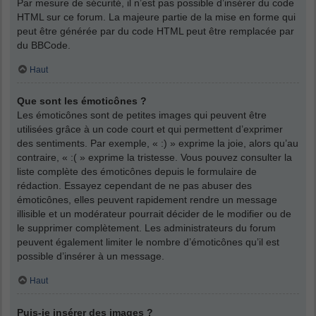
Par mesure de sécurité, il n’est pas possible d’insérer du code
HTML sur ce forum. La majeure partie de la mise en forme qui
peut être générée par du code HTML peut être remplacée par
du BBCode.
Haut
Que sont les émoticônes ?
Les émoticônes sont de petites images qui peuvent être
utilisées grâce à un code court et qui permettent d’exprimer
des sentiments. Par exemple, « :) » exprime la joie, alors qu’au
contraire, « :( » exprime la tristesse. Vous pouvez consulter la
liste complète des émoticônes depuis le formulaire de
rédaction. Essayez cependant de ne pas abuser des
émoticônes, elles peuvent rapidement rendre un message
illisible et un modérateur pourrait décider de le modifier ou de
le supprimer complètement. Les administrateurs du forum
peuvent également limiter le nombre d’émoticônes qu’il est
possible d’insérer à un message.
Haut
Puis-je insérer des images ?