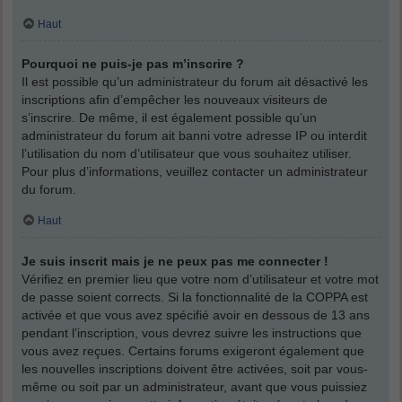
Haut
Pourquoi ne puis-je pas m’inscrire ?
Il est possible qu’un administrateur du forum ait désactivé les
inscriptions afin d’empêcher les nouveaux visiteurs de
s’inscrire. De même, il est également possible qu’un
administrateur du forum ait banni votre adresse IP ou interdit
l’utilisation du nom d’utilisateur que vous souhaitez utiliser.
Pour plus d’informations, veuillez contacter un administrateur
du forum.
Haut
Je suis inscrit mais je ne peux pas me connecter !
Vérifiez en premier lieu que votre nom d’utilisateur et votre mot
de passe soient corrects. Si la fonctionnalité de la COPPA est
activée et que vous avez spécifié avoir en dessous de 13 ans
pendant l’inscription, vous devrez suivre les instructions que
vous avez reçues. Certains forums exigeront également que
les nouvelles inscriptions doivent être activées, soit par vous-
même ou soit par un administrateur, avant que vous puissiez