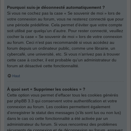
Pourquoi suis-je déconnecté automatiquement ?
Si vous ne cochez pas la case « Se souvenir de moi » lors de
votre connexion au forum, vous ne resterez connecté que pour
une période prédéfinie. Cela permet d’éviter que votre compte
soit utilisé par quelqu’un d’autre. Pour rester connecté, veuillez
cocher la case « Se souvenir de moi » lors de votre connexion
au forum. Ceci n’est pas recommandé si vous accédez au
forum depuis un ordinateur public, comme une librairie, un
cybercafé, une université, etc. Si vous n’arrivez pas à trouver
cette case à cocher, il est probable qu’un administrateur du
forum ait désactivé cette fonctionnalité.
Haut
À quoi sert « Supprimer les cookies » ?
Cette option vous permet d’effacer tous les cookies générés
par phpBB 3.3 qui conservent votre authentification et votre
connexion au forum. Les cookies permettent également
d’enregistrer le statut des messages (s’ils sont lus ou non lus)
dans le cas où cette fonctionnalité a été activée par un
administrateur du forum. Si vous rencontrez des problèmes
récurrents de connexion et de déconnexion au forum, essayez