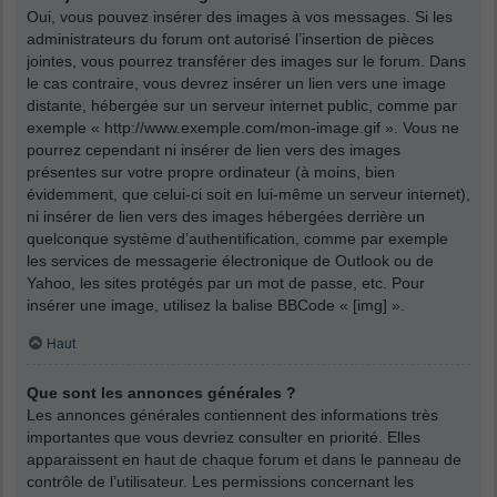
Oui, vous pouvez insérer des images à vos messages. Si les
administrateurs du forum ont autorisé l’insertion de pièces
jointes, vous pourrez transférer des images sur le forum. Dans
le cas contraire, vous devrez insérer un lien vers une image
distante, hébergée sur un serveur internet public, comme par
exemple « http://www.exemple.com/mon-image.gif ». Vous ne
pourrez cependant ni insérer de lien vers des images
présentes sur votre propre ordinateur (à moins, bien
évidemment, que celui-ci soit en lui-même un serveur internet),
ni insérer de lien vers des images hébergées derrière un
quelconque système d’authentification, comme par exemple
les services de messagerie électronique de Outlook ou de
Yahoo, les sites protégés par un mot de passe, etc. Pour
insérer une image, utilisez la balise BBCode « [img] ».
Haut
Que sont les annonces générales ?
Les annonces générales contiennent des informations très
importantes que vous devriez consulter en priorité. Elles
apparaissent en haut de chaque forum et dans le panneau de
contrôle de l’utilisateur. Les permissions concernant les