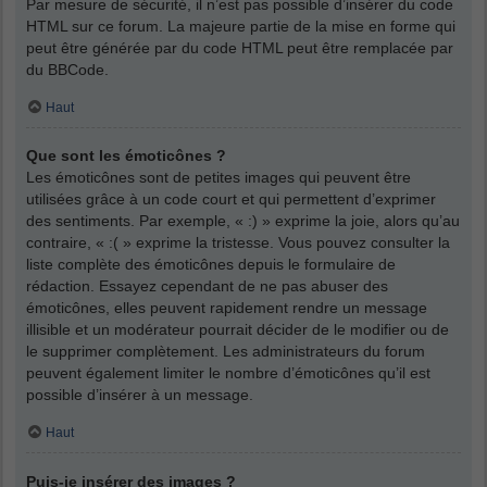
Par mesure de sécurité, il n’est pas possible d’insérer du code
HTML sur ce forum. La majeure partie de la mise en forme qui
peut être générée par du code HTML peut être remplacée par
du BBCode.
Haut
Que sont les émoticônes ?
Les émoticônes sont de petites images qui peuvent être
utilisées grâce à un code court et qui permettent d’exprimer
des sentiments. Par exemple, « :) » exprime la joie, alors qu’au
contraire, « :( » exprime la tristesse. Vous pouvez consulter la
liste complète des émoticônes depuis le formulaire de
rédaction. Essayez cependant de ne pas abuser des
émoticônes, elles peuvent rapidement rendre un message
illisible et un modérateur pourrait décider de le modifier ou de
le supprimer complètement. Les administrateurs du forum
peuvent également limiter le nombre d’émoticônes qu’il est
possible d’insérer à un message.
Haut
Puis-je insérer des images ?