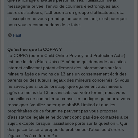
messagerie privée, l’envoi de courriers électroniques aux
autres utilisateurs, l’adhésion à un groupe d’utilisateurs, etc.
L’inscription ne vous prend qu’un court instant, c’est pourquoi
nous vous recommandons de le faire.
Haut
Qu’est-ce que la COPPA ?
La COPPA (pour « Child Online Privacy and Protection Act »)
est une loi des États-Unis d’Amérique qui demande aux sites
internet collectant potentiellement des informations sur les
mineurs âgés de moins de 13 ans un consentement écrit des
parents ou des tuteurs légaux des mineurs concernés. Si vous
ne savez pas si cette loi s’applique également aux mineurs
âgés de moins de 13 ans inscrits sur votre forum, nous vous
conseillons de contacter un conseiller juridique qui pourra vous
renseigner. Veuillez noter que phpBB Limited et que les
propriétaires de ce forum ne peuvent pas vous proposer
d’assistance légale et ne doivent donc pas être contactés à ce
sujet, excepté lorsque l’assistance porte sur la question « Qui
dois-je contacter à propos de problèmes d’abus ou d’ordres
légaux liés à ce forum ? ».