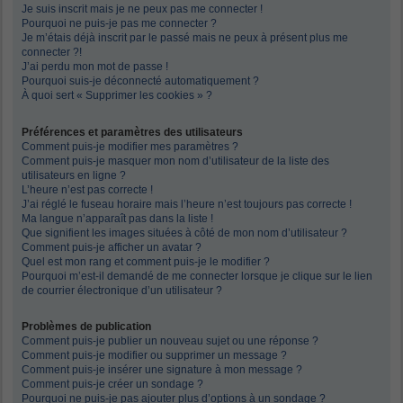
Je suis inscrit mais je ne peux pas me connecter !
Pourquoi ne puis-je pas me connecter ?
Je m’étais déjà inscrit par le passé mais ne peux à présent plus me
connecter ?!
J’ai perdu mon mot de passe !
Pourquoi suis-je déconnecté automatiquement ?
À quoi sert « Supprimer les cookies » ?
Préférences et paramètres des utilisateurs
Comment puis-je modifier mes paramètres ?
Comment puis-je masquer mon nom d’utilisateur de la liste des
utilisateurs en ligne ?
L’heure n’est pas correcte !
J’ai réglé le fuseau horaire mais l’heure n’est toujours pas correcte !
Ma langue n’apparaît pas dans la liste !
Que signifient les images situées à côté de mon nom d’utilisateur ?
Comment puis-je afficher un avatar ?
Quel est mon rang et comment puis-je le modifier ?
Pourquoi m’est-il demandé de me connecter lorsque je clique sur le lien
de courrier électronique d’un utilisateur ?
Problèmes de publication
Comment puis-je publier un nouveau sujet ou une réponse ?
Comment puis-je modifier ou supprimer un message ?
Comment puis-je insérer une signature à mon message ?
Comment puis-je créer un sondage ?
Pourquoi ne puis-je pas ajouter plus d’options à un sondage ?