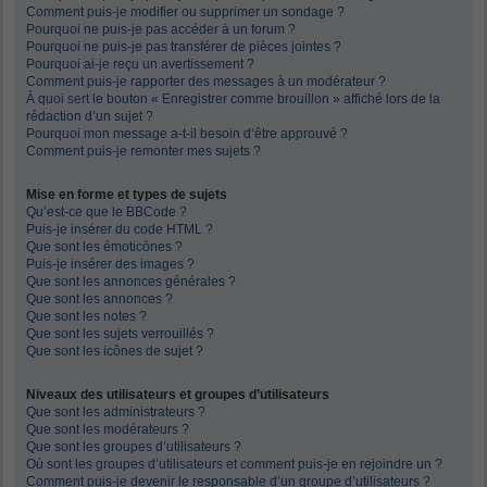
Comment puis-je modifier ou supprimer un sondage ?
Pourquoi ne puis-je pas accéder à un forum ?
Pourquoi ne puis-je pas transférer de pièces jointes ?
Pourquoi ai-je reçu un avertissement ?
Comment puis-je rapporter des messages à un modérateur ?
À quoi sert le bouton « Enregistrer comme brouillon » affiché lors de la
rédaction d’un sujet ?
Pourquoi mon message a-t-il besoin d’être approuvé ?
Comment puis-je remonter mes sujets ?
Mise en forme et types de sujets
Qu’est-ce que le BBCode ?
Puis-je insérer du code HTML ?
Que sont les émoticônes ?
Puis-je insérer des images ?
Que sont les annonces générales ?
Que sont les annonces ?
Que sont les notes ?
Que sont les sujets verrouillés ?
Que sont les icônes de sujet ?
Niveaux des utilisateurs et groupes d’utilisateurs
Que sont les administrateurs ?
Que sont les modérateurs ?
Que sont les groupes d’utilisateurs ?
Où sont les groupes d’utilisateurs et comment puis-je en rejoindre un ?
Comment puis-je devenir le responsable d’un groupe d’utilisateurs ?