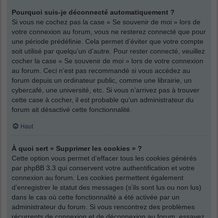
Pourquoi suis-je déconnecté automatiquement ?
Si vous ne cochez pas la case « Se souvenir de moi » lors de
votre connexion au forum, vous ne resterez connecté que pour
une période prédéfinie. Cela permet d’éviter que votre compte
soit utilisé par quelqu’un d’autre. Pour rester connecté, veuillez
cocher la case « Se souvenir de moi » lors de votre connexion
au forum. Ceci n’est pas recommandé si vous accédez au
forum depuis un ordinateur public, comme une librairie, un
cybercafé, une université, etc. Si vous n’arrivez pas à trouver
cette case à cocher, il est probable qu’un administrateur du
forum ait désactivé cette fonctionnalité.
Haut
À quoi sert « Supprimer les cookies » ?
Cette option vous permet d’effacer tous les cookies générés
par phpBB 3.3 qui conservent votre authentification et votre
connexion au forum. Les cookies permettent également
d’enregistrer le statut des messages (s’ils sont lus ou non lus)
dans le cas où cette fonctionnalité a été activée par un
administrateur du forum. Si vous rencontrez des problèmes
récurrents de connexion et de déconnexion au forum, essayez