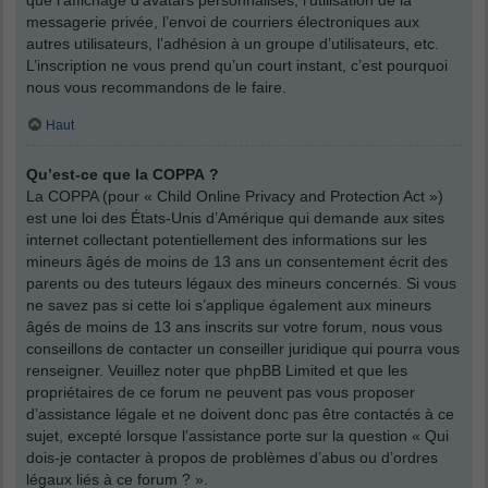
messagerie privée, l’envoi de courriers électroniques aux
autres utilisateurs, l’adhésion à un groupe d’utilisateurs, etc.
L’inscription ne vous prend qu’un court instant, c’est pourquoi
nous vous recommandons de le faire.
Haut
Qu’est-ce que la COPPA ?
La COPPA (pour « Child Online Privacy and Protection Act »)
est une loi des États-Unis d’Amérique qui demande aux sites
internet collectant potentiellement des informations sur les
mineurs âgés de moins de 13 ans un consentement écrit des
parents ou des tuteurs légaux des mineurs concernés. Si vous
ne savez pas si cette loi s’applique également aux mineurs
âgés de moins de 13 ans inscrits sur votre forum, nous vous
conseillons de contacter un conseiller juridique qui pourra vous
renseigner. Veuillez noter que phpBB Limited et que les
propriétaires de ce forum ne peuvent pas vous proposer
d’assistance légale et ne doivent donc pas être contactés à ce
sujet, excepté lorsque l’assistance porte sur la question « Qui
dois-je contacter à propos de problèmes d’abus ou d’ordres
légaux liés à ce forum ? ».