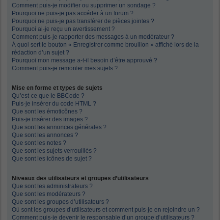
Comment puis-je modifier ou supprimer un sondage ?
Pourquoi ne puis-je pas accéder à un forum ?
Pourquoi ne puis-je pas transférer de pièces jointes ?
Pourquoi ai-je reçu un avertissement ?
Comment puis-je rapporter des messages à un modérateur ?
À quoi sert le bouton « Enregistrer comme brouillon » affiché lors de la
rédaction d’un sujet ?
Pourquoi mon message a-t-il besoin d’être approuvé ?
Comment puis-je remonter mes sujets ?
Mise en forme et types de sujets
Qu’est-ce que le BBCode ?
Puis-je insérer du code HTML ?
Que sont les émoticônes ?
Puis-je insérer des images ?
Que sont les annonces générales ?
Que sont les annonces ?
Que sont les notes ?
Que sont les sujets verrouillés ?
Que sont les icônes de sujet ?
Niveaux des utilisateurs et groupes d’utilisateurs
Que sont les administrateurs ?
Que sont les modérateurs ?
Que sont les groupes d’utilisateurs ?
Où sont les groupes d’utilisateurs et comment puis-je en rejoindre un ?
Comment puis-je devenir le responsable d’un groupe d’utilisateurs ?