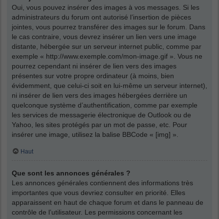
Oui, vous pouvez insérer des images à vos messages. Si les
administrateurs du forum ont autorisé l’insertion de pièces
jointes, vous pourrez transférer des images sur le forum. Dans
le cas contraire, vous devrez insérer un lien vers une image
distante, hébergée sur un serveur internet public, comme par
exemple « http://www.exemple.com/mon-image.gif ». Vous ne
pourrez cependant ni insérer de lien vers des images
présentes sur votre propre ordinateur (à moins, bien
évidemment, que celui-ci soit en lui-même un serveur internet),
ni insérer de lien vers des images hébergées derrière un
quelconque système d’authentification, comme par exemple
les services de messagerie électronique de Outlook ou de
Yahoo, les sites protégés par un mot de passe, etc. Pour
insérer une image, utilisez la balise BBCode « [img] ».
Haut
Que sont les annonces générales ?
Les annonces générales contiennent des informations très
importantes que vous devriez consulter en priorité. Elles
apparaissent en haut de chaque forum et dans le panneau de
contrôle de l’utilisateur. Les permissions concernant les