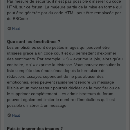
Par mesure de sécurité, il n’est pas possible d’insérer du code
HTML sur ce forum. La majeure partie de la mise en forme qui
peut être générée par du code HTML peut être remplacée par
du BBCode.
Haut
Que sont les émoticônes ?
Les émoticônes sont de petites images qui peuvent être
utilisées grâce à un code court et qui permettent d’exprimer
des sentiments. Par exemple, « :) » exprime la joie, alors qu’au
contraire, « :( » exprime la tristesse. Vous pouvez consulter la
liste complète des émoticônes depuis le formulaire de
rédaction. Essayez cependant de ne pas abuser des
émoticônes, elles peuvent rapidement rendre un message
illisible et un modérateur pourrait décider de le modifier ou de
le supprimer complètement. Les administrateurs du forum
peuvent également limiter le nombre d’émoticônes qu’il est
possible d’insérer à un message.
Haut
Puis-je insérer des images ?