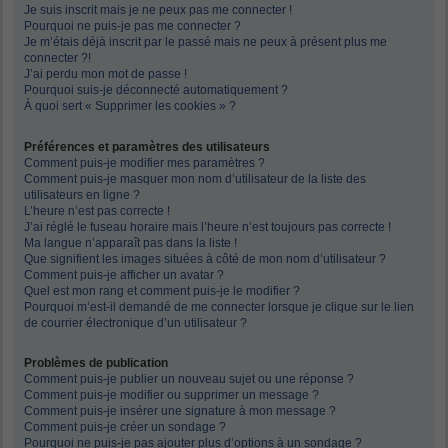
Je suis inscrit mais je ne peux pas me connecter !
Pourquoi ne puis-je pas me connecter ?
Je m’étais déjà inscrit par le passé mais ne peux à présent plus me
connecter ?!
J’ai perdu mon mot de passe !
Pourquoi suis-je déconnecté automatiquement ?
À quoi sert « Supprimer les cookies » ?
Préférences et paramètres des utilisateurs
Comment puis-je modifier mes paramètres ?
Comment puis-je masquer mon nom d’utilisateur de la liste des
utilisateurs en ligne ?
L’heure n’est pas correcte !
J’ai réglé le fuseau horaire mais l’heure n’est toujours pas correcte !
Ma langue n’apparaît pas dans la liste !
Que signifient les images situées à côté de mon nom d’utilisateur ?
Comment puis-je afficher un avatar ?
Quel est mon rang et comment puis-je le modifier ?
Pourquoi m’est-il demandé de me connecter lorsque je clique sur le lien
de courrier électronique d’un utilisateur ?
Problèmes de publication
Comment puis-je publier un nouveau sujet ou une réponse ?
Comment puis-je modifier ou supprimer un message ?
Comment puis-je insérer une signature à mon message ?
Comment puis-je créer un sondage ?
Pourquoi ne puis-je pas ajouter plus d’options à un sondage ?