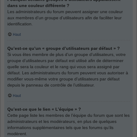
dans une couleur différente ?
Les administrateurs du forum peuvent assigner une couleur
aux membres d’un groupe d’utilisateurs afin de faciliter leur
identification.
Haut
Qu’est-ce qu’un « groupe d’utilisateurs par défaut » ?
Si vous êtes membre de plus d’un groupe d’utilisateurs, votre
groupe d’utilisateurs par défaut est utilisé afin de déterminer
quelle sera la couleur et le rang qui vous sera assigné par
défaut. Les administrateurs du forum peuvent vous autoriser à
modifier vous-même votre groupe d’utilisateurs par défaut
depuis le panneau de contrôle de l’utilisateur.
Haut
Qu’est-ce que le lien « L’équipe » ?
Cette page liste les membres de l’équipe du forum que sont les
administrateurs et les modérateurs, en plus de quelques
informations supplémentaires tels que les forums qu’ils
modèrent.