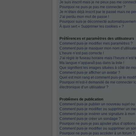
Je suis inscrit mais je ne peux pas me connecte
Pourquoi ne puis-je pas me connecter ?
Je m’étais déjà inscrit par le passé mais ne p
J’ai perdu mon mot de passe !
Pourquoi suis-je déconnecté automatiquemen
À quoi sert « Supprimer les cookies » ?
Préférences et paramètres des utilisateurs
Comment puis-je modifier mes paramètres ?
Comment puis-je masquer mon nom d’utilisateur 
L’heure n’est pas correcte !
J’ai réglé le fuseau horaire mais l’heure n’est 
Ma langue n’apparaît pas dans la liste !
Que signifient les images situées à côté de mo
Comment puis-je afficher un avatar ?
Quel est mon rang et comment puis-je le modif
Pourquoi m’est-il demandé de me connecter lors
électronique d’un utilisateur ?
Problèmes de publication
Comment puis-je publier un nouveau sujet ou
Comment puis-je modifier ou supprimer un m
Comment puis-je insérer une signature à mo
Comment puis-je créer un sondage ?
Pourquoi ne puis-je pas ajouter plus d’option
Comment puis-je modifier ou supprimer un so
Pourquoi ne puis-je pas accéder à un forum ?