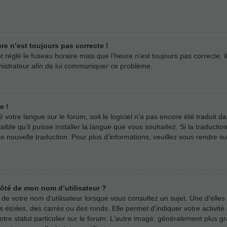
ure n’est toujours pas correcte !
t réglé le fuseau horaire mais que l’heure n’est toujours pas correcte, i
inistrateur afin de lui communiquer ce problème.
e !
llé votre langue sur le forum, soit le logiciel n’a pas encore été tradui
sible qu’il puisse installer la langue que vous souhaitez. Si la traductio
 nouvelle traduction. Pour plus d’informations, veuillez vous rendre s
côté de mon nom d’utilisateur ?
e votre nom d’utilisateur lorsque vous consultez un sujet. Une d’elles
 étoiles, des carrés ou des ronds. Elle permet d’indiquer votre activi
votre statut particulier sur le forum. L’autre image, généralement plus