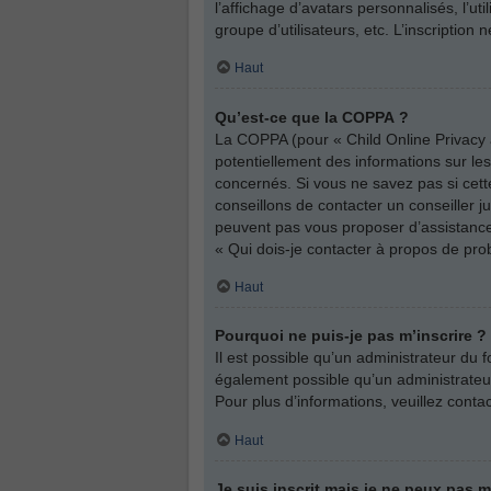
l’affichage d’avatars personnalisés, l’ut
groupe d’utilisateurs, etc. L’inscriptio
Haut
Qu’est-ce que la COPPA ?
La COPPA (pour « Child Online Privacy a
potentiellement des informations sur l
concernés. Si vous ne savez pas si cett
conseillons de contacter un conseiller j
peuvent pas vous proposer d’assistance 
« Qui dois-je contacter à propos de pro
Haut
Pourquoi ne puis-je pas m’inscrire ?
Il est possible qu’un administrateur du 
également possible qu’un administrateur d
Pour plus d’informations, veuillez conta
Haut
Je suis inscrit mais je ne peux pas 