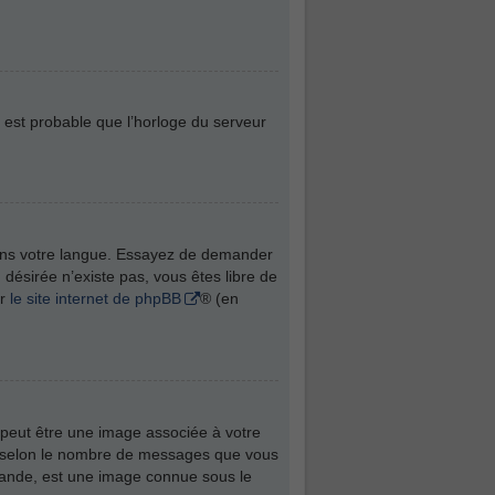
l est probable que l’horloge du serveur
t dans votre langue. Essayez de demander
n désirée n’existe pas, vous êtes libre de
ur
le site internet de phpBB
® (en
 peut être une image associée à votre
té selon le nombre de messages que vous
 grande, est une image connue sous le