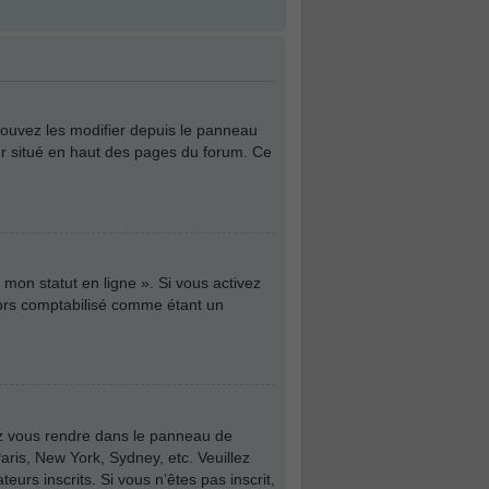
pouvez les modifier depuis le panneau
teur situé en haut des pages du forum. Ce
mon statut en ligne ». Si vous activez
lors comptabilisé comme étant un
illez vous rendre dans le panneau de
aris, New York, Sydney, etc. Veuillez
urs inscrits. Si vous n’êtes pas inscrit,