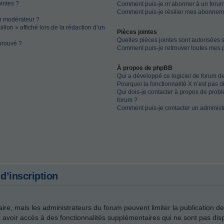
ointes ?
Comment puis-je m’abonner à un forum
Comment puis-je résilier mes abonnem
n modérateur ?
llon » affiché lors de la rédaction d’un
Pièces jointes
Quelles pièces jointes sont autorisées 
prouvé ?
Comment puis-je retrouver toutes mes p
À propos de phpBB
Qui a développé ce logiciel de forum d
Pourquoi la fonctionnalité X n’est pas d
Qui dois-je contacter à propos de probl
forum ?
Comment puis-je contacter un administ
d’inscription
faire, mais les administrateurs du forum peuvent limiter la publication d
avoir accès à des fonctionnalités supplémentaires qui ne sont pas dispo