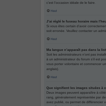
c’est l’occasion idéale de le faire.
Haut
J’ai réglé le fuseau horaire mais l’he
Si vous êtes certain d’avoir correctemen
soit erronée. Veuillez contacter un adm
Haut
Ma langue n’apparaît pas dans la list
Soit les administrateurs n’ont pas insta
à un administrateur du forum s’il est pos
vous porter volontaire et commencer une
anglais).
Haut
Que signifient les images situées à 
Deux images peuvent apparaître à côté d
rang, généralement représentée par des
avez publié, ou permet de différencier 