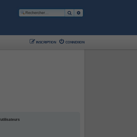
Rechercher
Recherche avancée
INSCRIPTION
CONNEXION
utilisateurs