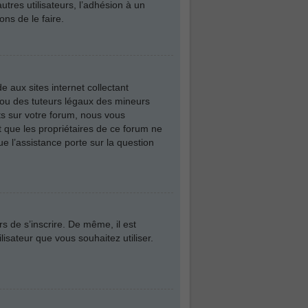
utres utilisateurs, l’adhésion à un
ns de le faire.
 aux sites internet collectant
 ou des tuteurs légaux des mineurs
ts sur votre forum, nous vous
t que les propriétaires de ce forum ne
e l’assistance porte sur la question
rs de s’inscrire. De même, il est
lisateur que vous souhaitez utiliser.