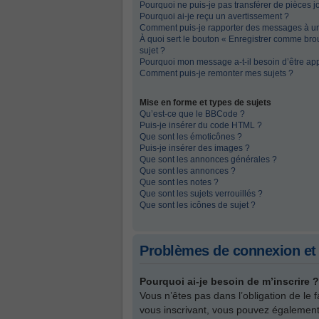
Pourquoi ne puis-je pas transférer de pièces j
Pourquoi ai-je reçu un avertissement ?
Comment puis-je rapporter des messages à u
À quoi sert le bouton « Enregistrer comme broui
sujet ?
Pourquoi mon message a-t-il besoin d’être ap
Comment puis-je remonter mes sujets ?
Mise en forme et types de sujets
Qu’est-ce que le BBCode ?
Puis-je insérer du code HTML ?
Que sont les émoticônes ?
Puis-je insérer des images ?
Que sont les annonces générales ?
Que sont les annonces ?
Que sont les notes ?
Que sont les sujets verrouillés ?
Que sont les icônes de sujet ?
Problèmes de connexion et 
Pourquoi ai-je besoin de m’inscrire ?
Vous n’êtes pas dans l’obligation de le 
vous inscrivant, vous pouvez également 