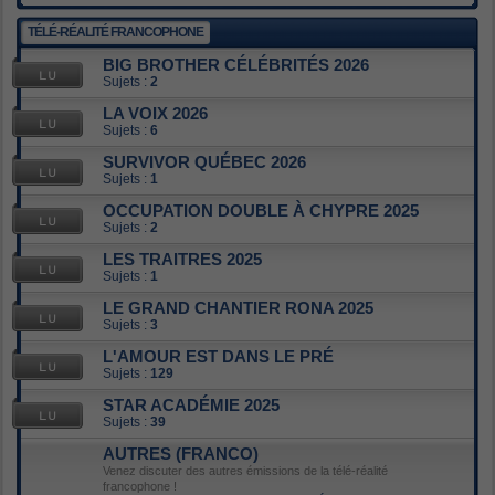
TÉLÉ-RÉALITÉ FRANCOPHONE
BIG BROTHER CÉLÉBRITÉS 2026
Sujets :
2
LA VOIX 2026
Sujets :
6
SURVIVOR QUÉBEC 2026
Sujets :
1
OCCUPATION DOUBLE À CHYPRE 2025
Sujets :
2
LES TRAITRES 2025
Sujets :
1
LE GRAND CHANTIER RONA 2025
Sujets :
3
L'AMOUR EST DANS LE PRÉ
Sujets :
129
STAR ACADÉMIE 2025
Sujets :
39
AUTRES (FRANCO)
Venez discuter des autres émissions de la télé-réalité
francophone !