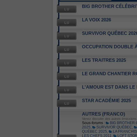
BIG BROTHER CÉLÉBRIT
LA VOIX 2026
SURVIVOR QUÉBEC 202
OCCUPATION DOUBLE À
LES TRAITRES 2025
LE GRAND CHANTIER R
L'AMOUR EST DANS LE
STAR ACADÉMIE 2025
AUTRES (FRANCO)
Venez discuter des autres émissions d
Sous-forums :
BIG BROTHER
2025
,
SURVIVOR QUÉBEC
,
QUÉBEC 2025
,
LA FRANCHI
LES CHEFS 2011
,
LOFT STOR