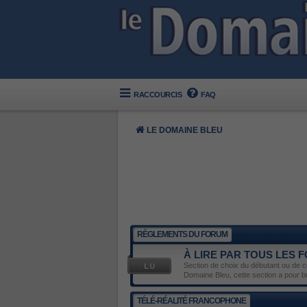
RACCOURCIS
FAQ
LE DOMAINE BLEU
RÈGLEMENTS DU FORUM
À LIRE PAR TOUS LES
Section de choix du débutant ou de ce
Domaine Bleu, cette section a pour 
TÉLÉ-RÉALITÉ FRANCOPHONE