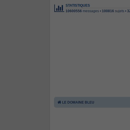
STATISTIQUES
10600556
messages •
100816
sujets •
3
LE DOMAINE BLEU