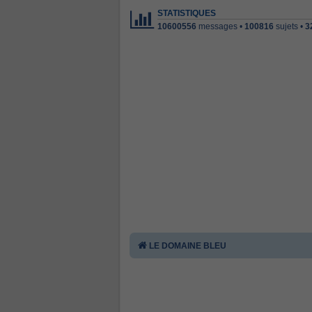
STATISTIQUES
10600556
messages •
100816
sujets •
3
LE DOMAINE BLEU