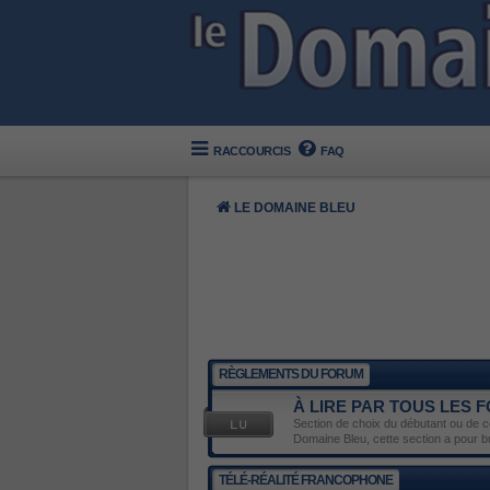
RACCOURCIS
FAQ
LE DOMAINE BLEU
RÈGLEMENTS DU FORUM
À LIRE PAR TOUS LES
Section de choix du débutant ou de ce
Domaine Bleu, cette section a pour 
TÉLÉ-RÉALITÉ FRANCOPHONE