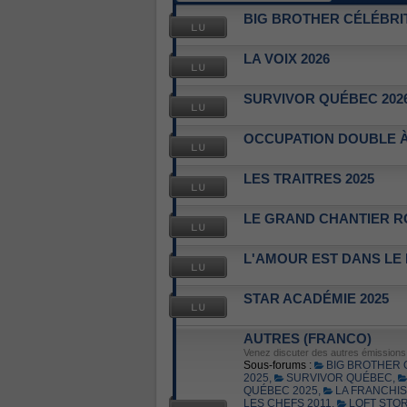
BIG BROTHER CÉLÉBRIT
LA VOIX 2026
SURVIVOR QUÉBEC 202
OCCUPATION DOUBLE À
LES TRAITRES 2025
LE GRAND CHANTIER R
L'AMOUR EST DANS LE
STAR ACADÉMIE 2025
AUTRES (FRANCO)
Venez discuter des autres émissions d
Sous-forums :
BIG BROTHER
2025
,
SURVIVOR QUÉBEC
,
QUÉBEC 2025
,
LA FRANCHI
LES CHEFS 2011
,
LOFT STOR