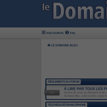
RACCOURCIS
FAQ
LE DOMAINE BLEU
RÈGLEMENTS DU FORUM
À LIRE PAR TOUS LES
Section de choix du débutant ou de ce
Domaine Bleu, cette section a pour 
TÉLÉ-RÉALITÉ FRANCOPHONE