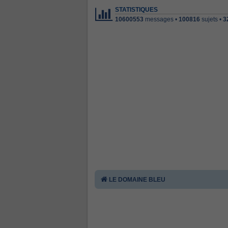
STATISTIQUES
10600553
messages •
100816
sujets •
3
LE DOMAINE BLEU