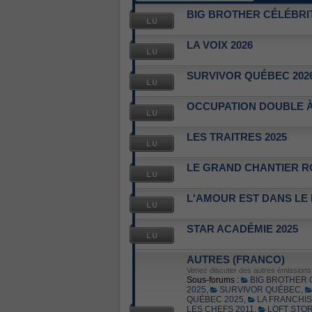
BIG BROTHER CÉLÉBRIT
LA VOIX 2026
SURVIVOR QUÉBEC 202
OCCUPATION DOUBLE À
LES TRAITRES 2025
LE GRAND CHANTIER R
L'AMOUR EST DANS LE
STAR ACADÉMIE 2025
AUTRES (FRANCO)
Venez discuter des autres émissions d
Sous-forums :
BIG BROTHER
2025
,
SURVIVOR QUÉBEC
,
QUÉBEC 2025
,
LA FRANCHI
LES CHEFS 2011
,
LOFT STOR