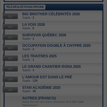
TÉLÉ-RÉALITÉ FRANCOPHONE
BIG BROTHER CÉLÉBRITÉS 2026
Sujets :
2
LA VOIX 2026
Sujets :
6
SURVIVOR QUÉBEC 2026
Sujets :
1
OCCUPATION DOUBLE À CHYPRE 2025
Sujets :
2
LES TRAITRES 2025
Sujets :
1
LE GRAND CHANTIER RONA 2025
Sujets :
3
L'AMOUR EST DANS LE PRÉ
Sujets :
129
STAR ACADÉMIE 2025
Sujets :
39
AUTRES (FRANCO)
Venez discuter des autres émissions de la télé-réalité
francophone !