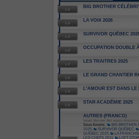
BIG BROTHER CÉLÉBRIT
LA VOIX 2026
SURVIVOR QUÉBEC 202
OCCUPATION DOUBLE À
LES TRAITRES 2025
LE GRAND CHANTIER R
L'AMOUR EST DANS LE
STAR ACADÉMIE 2025
AUTRES (FRANCO)
Venez discuter des autres émissions d
Sous-forums :
BIG BROTHER
2025
,
SURVIVOR QUÉBEC
,
QUÉBEC 2025
,
LA FRANCHI
LES CHEFS 2011
,
LOFT STOR