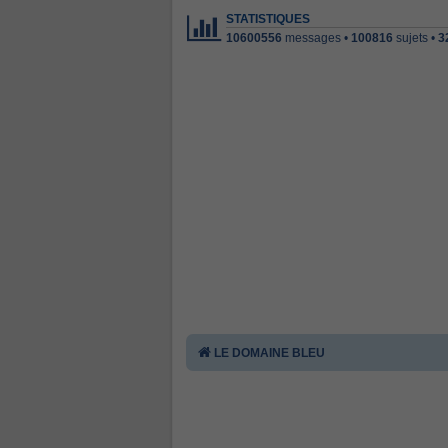
STATISTIQUES
10600556
messages •
100816
sujets •
3
LE DOMAINE BLEU