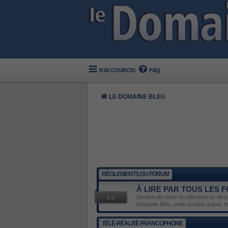
RACCOURCIS
FAQ
LE DOMAINE BLEU
RÈGLEMENTS DU FORUM
À LIRE PAR TOUS LES
Section de choix du débutant ou de ce
Domaine Bleu, cette section a pour 
TÉLÉ-RÉALITÉ FRANCOPHONE