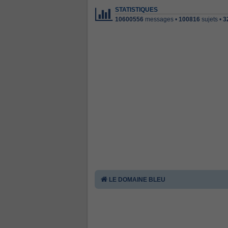
STATISTIQUES
10600556
messages •
100816
sujets •
3
LE DOMAINE BLEU