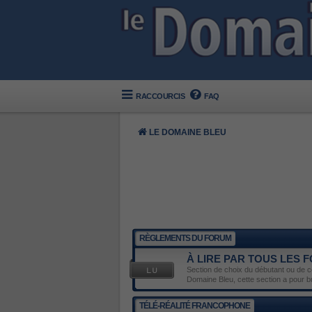
RACCOURCIS
FAQ
LE DOMAINE BLEU
RÈGLEMENTS DU FORUM
À LIRE PAR TOUS LES
Section de choix du débutant ou de ce
Domaine Bleu, cette section a pour 
TÉLÉ-RÉALITÉ FRANCOPHONE