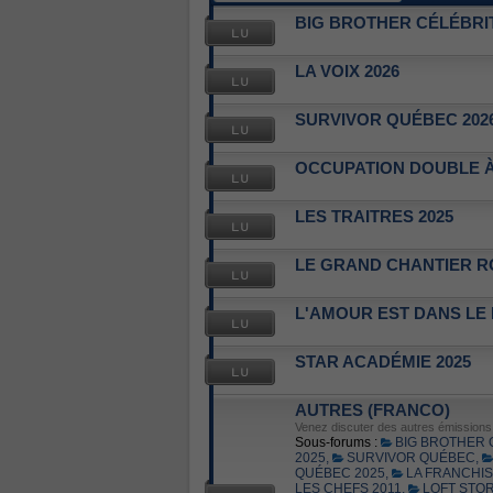
BIG BROTHER CÉLÉBRIT
LA VOIX 2026
SURVIVOR QUÉBEC 202
OCCUPATION DOUBLE À
LES TRAITRES 2025
LE GRAND CHANTIER R
L'AMOUR EST DANS LE
STAR ACADÉMIE 2025
AUTRES (FRANCO)
Venez discuter des autres émissions d
Sous-forums :
BIG BROTHER
2025
,
SURVIVOR QUÉBEC
,
QUÉBEC 2025
,
LA FRANCHI
LES CHEFS 2011
,
LOFT STOR