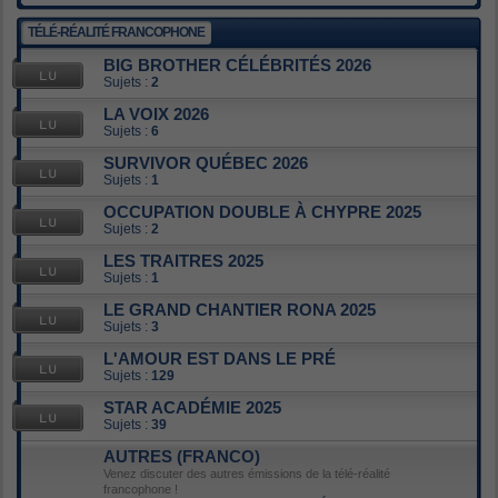
TÉLÉ-RÉALITÉ FRANCOPHONE
BIG BROTHER CÉLÉBRITÉS 2026
Sujets :
2
LA VOIX 2026
Sujets :
6
SURVIVOR QUÉBEC 2026
Sujets :
1
OCCUPATION DOUBLE À CHYPRE 2025
Sujets :
2
LES TRAITRES 2025
Sujets :
1
LE GRAND CHANTIER RONA 2025
Sujets :
3
L'AMOUR EST DANS LE PRÉ
Sujets :
129
STAR ACADÉMIE 2025
Sujets :
39
AUTRES (FRANCO)
Venez discuter des autres émissions de la télé-réalité
francophone !