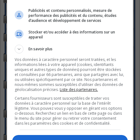
parlions de nous!
Sujets :
27522
Publicités et contenu personnalisés, mesure de
STYLE DE VIE
performance des publicités et du contenu, études
Tout pour vos recettes!
d’audience et développement de services
Sujets :
680
Stocker et/ou accéder à des informations sur un
LA PARENT-THÈSE
appareil
Pour l'amour des enfants... petits ou grands !
Sujets :
2126
En savoir plus
LA HALTE-SANTÉ
La santé dans la joie! Trucs, conseils, exercices, etc... tout pour
Vos données à caractère personnel seront traitées, et les
être en bonne santé!
informations liées à votre appareil (cookies, identifiants
Sujets :
2549
uniques et autres types de données) pourront être stockées
LE STUDIO DE PHOTOS
et consultées par 66 partenaires, ainsi que partagées avec lui,
Vous êtes à un "clic" de partager votre vision du monde à
ou utilisées spécifiquement par ce site. Nos partenaires et
travers votre lentille... photographes passionnés, passionnés de
nous-mêmes sommes susceptibles d'utiliser des données de
photographie c'est par ici!
géolocalisation précises.
Liste des partenaires.
Sous-forums :
PHOTOS DU JOUR
,
LES RALLYES
Sujets :
362
Certains fournisseurs sont susceptibles de traiter vos
données à caractère personnel sur la base de l'intérêt
LA VOÛTE
légitime. Vous pouvez vous y opposer en gérant vos options
Pour échanger à propos de tout ce qui à trait au monde
ci-dessous. Recherchez un lien en bas de cette page ou dans
fascinant des sciences occultes, du paranormal et de
le menu du site pour gérer ou retirer votre consentement
l'ésotérisme, on vous donne rendez-vous ici!
Sujets :
1091
dans les paramètres des cookies et de confidentialité.
LE GLOBE-TROTTER
Ah ! les voyages, les vacances... Venez discuter et partager vos