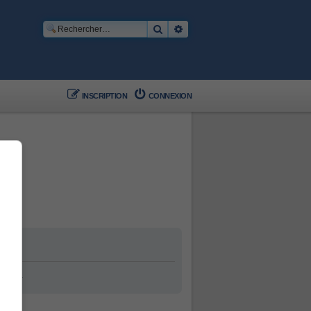
Rechercher
Recherche avancée
INSCRIPTION
CONNEXION
ement.