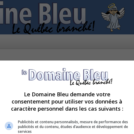
Le Domaine Bleu demande votre
consentement pour utiliser vos données à
caractère personnel dans les cas suivants :
pour le moment car le serveur est en surcharge. Veuillez réessayer ultérieur
Publicités et contenu personnalisés, mesure de performance des
publicités et du contenu, études d’audience et développement de
services