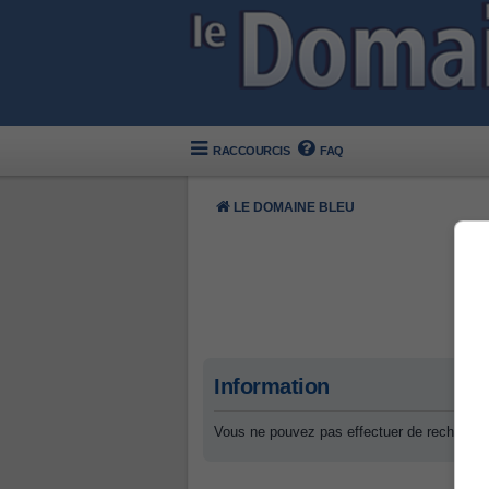
RACCOURCIS
FAQ
LE DOMAINE BLEU
Information
Vous ne pouvez pas effectuer de recherche 