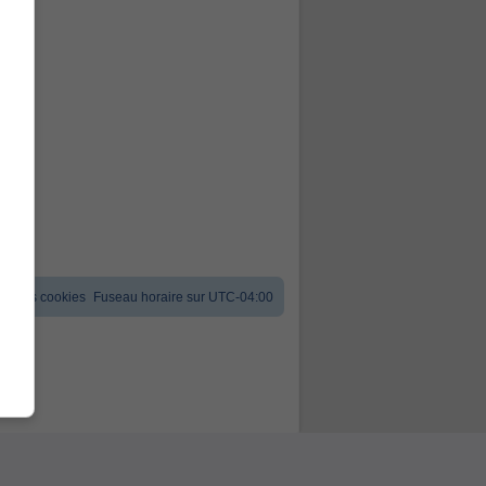
er les cookies
Fuseau horaire sur
UTC-04:00