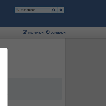
Rechercher
Recherche avancée
INSCRIPTION
CONNEXION
ement.