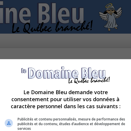
Le Domaine Bleu demande votre
consentement pour utiliser vos données à
caractère personnel dans les cas suivants :
pour le moment car le serveur est en surcharge. Veuillez réessayer ultérieur
Publicités et contenu personnalisés, mesure de performance des
publicités et du contenu, études d’audience et développement de
services