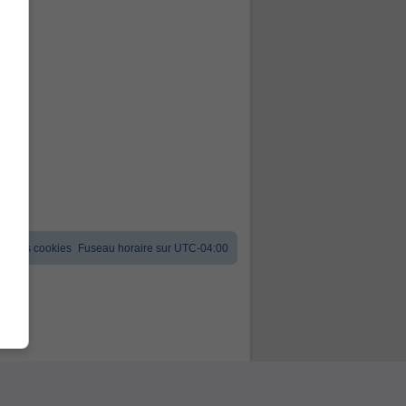
er les cookies
Fuseau horaire sur
UTC-04:00