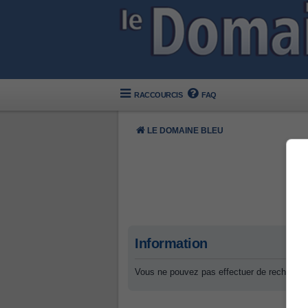
RACCOURCIS
FAQ
LE DOMAINE BLEU
Information
Vous ne pouvez pas effectuer de recherche 