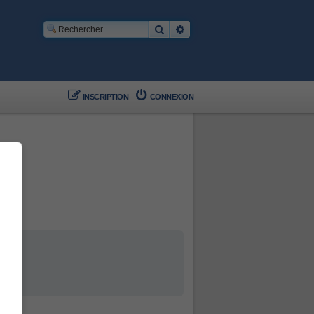
Rechercher
Recherche avancée
INSCRIPTION
CONNEXION
ement.