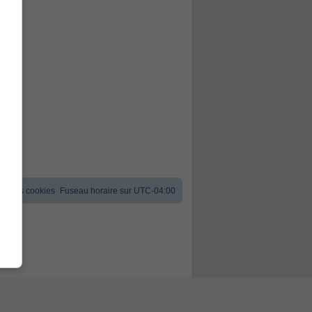
er les cookies
Fuseau horaire sur
UTC-04:00