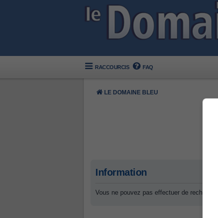
RACCOURCIS
FAQ
LE DOMAINE BLEU
Information
Vous ne pouvez pas effectuer de recherche 