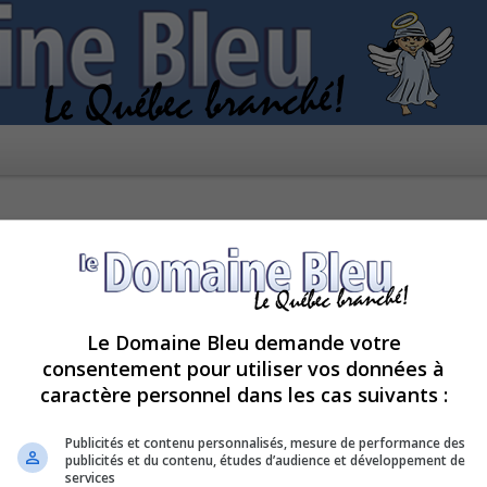
Le Domaine Bleu demande votre
consentement pour utiliser vos données à
caractère personnel dans les cas suivants :
pour le moment car le serveur est en surcharge. Veuillez réessayer ultérieur
Publicités et contenu personnalisés, mesure de performance des
publicités et du contenu, études d’audience et développement de
services