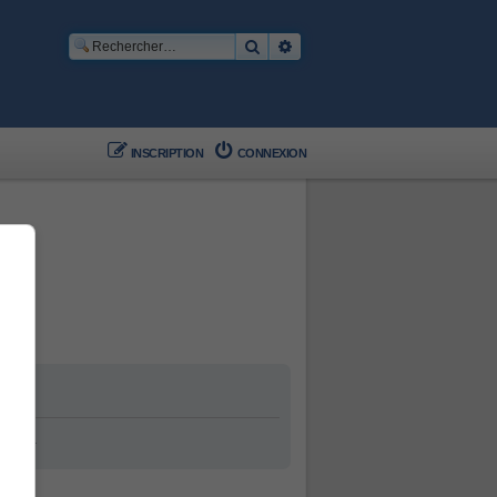
Rechercher
Recherche avancée
INSCRIPTION
CONNEXION
ement.