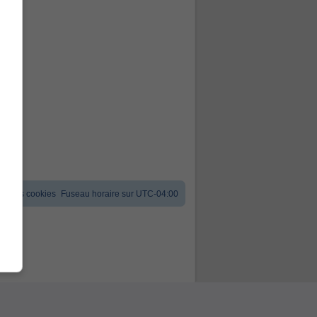
er les cookies
Fuseau horaire sur
UTC-04:00