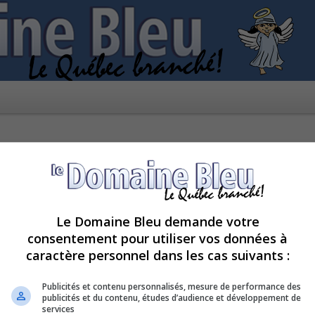
Le Domaine Bleu demande votre
consentement pour utiliser vos données à
caractère personnel dans les cas suivants :
pour le moment car le serveur est en surcharge. Veuillez réessayer ultérieur
Publicités et contenu personnalisés, mesure de performance des
publicités et du contenu, études d’audience et développement de
services