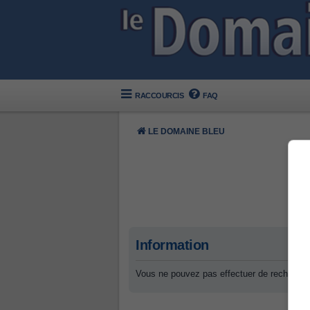
RACCOURCIS
FAQ
LE DOMAINE BLEU
Information
Vous ne pouvez pas effectuer de recherche 