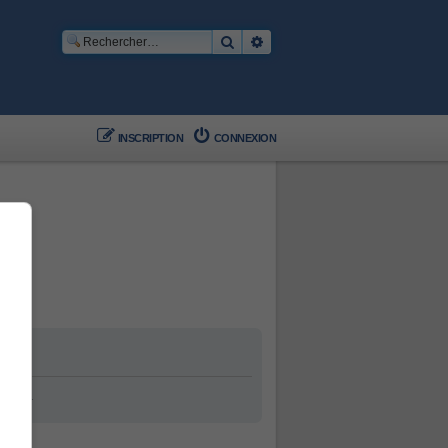
Rechercher
Recherche avancée
INSCRIPTION
CONNEXION
ement.