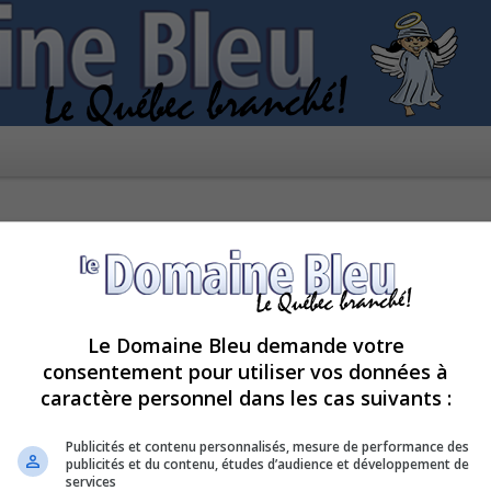
Le Domaine Bleu demande votre
consentement pour utiliser vos données à
caractère personnel dans les cas suivants :
pour le moment car le serveur est en surcharge. Veuillez réessayer ultérieur
Publicités et contenu personnalisés, mesure de performance des
publicités et du contenu, études d’audience et développement de
services