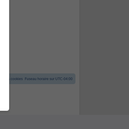
er les cookies
Fuseau horaire sur
UTC-04:00