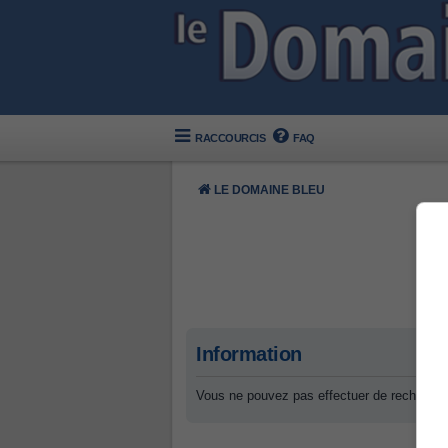
RACCOURCIS
FAQ
LE DOMAINE BLEU
Information
Vous ne pouvez pas effectuer de recherche 