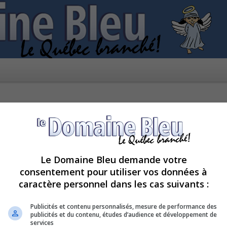
Le Domaine Bleu demande votre
consentement pour utiliser vos données à
caractère personnel dans les cas suivants :
pour le moment car le serveur est en surcharge. Veuillez réessayer ultérieur
Publicités et contenu personnalisés, mesure de performance des
publicités et du contenu, études d’audience et développement de
services