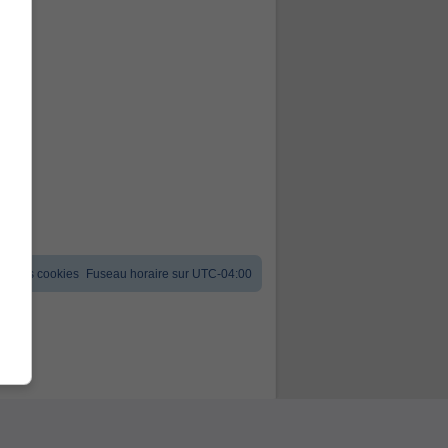
er les cookies
Fuseau horaire sur
UTC-04:00