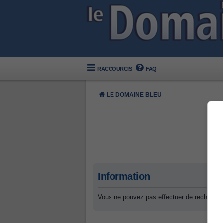
RACCOURCIS
FAQ
LE DOMAINE BLEU
Information
Vous ne pouvez pas effectuer de recherche 