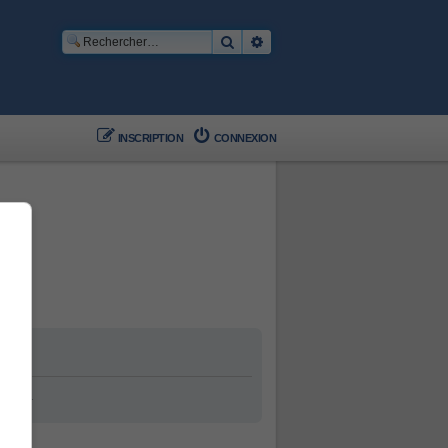
Rechercher
Recherche avancée
INSCRIPTION
CONNEXION
ement.