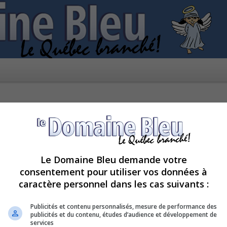
Le Domaine Bleu demande votre
consentement pour utiliser vos données à
caractère personnel dans les cas suivants :
pour le moment car le serveur est en surcharge. Veuillez réessayer ultérieur
Publicités et contenu personnalisés, mesure de performance des
publicités et du contenu, études d’audience et développement de
services