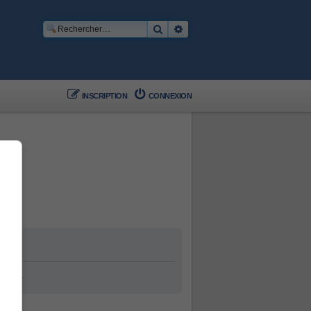
Rechercher
Recherche avancée
INSCRIPTION
CONNEXION
ement.