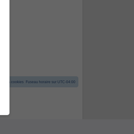
er les cookies
Fuseau horaire sur
UTC-04:00