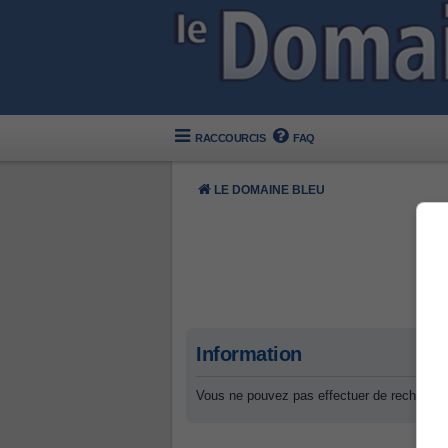
RACCOURCIS
FAQ
LE DOMAINE BLEU
Information
Vous ne pouvez pas effectuer de recherche 