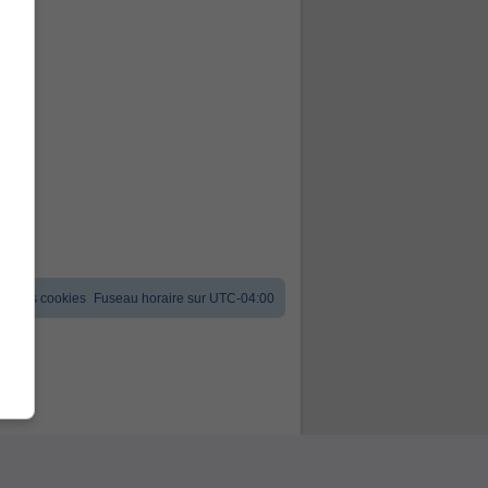
er les cookies
Fuseau horaire sur
UTC-04:00