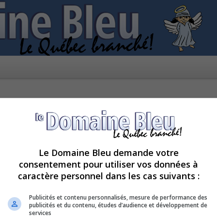
Le Domaine Bleu demande votre
consentement pour utiliser vos données à
caractère personnel dans les cas suivants :
pour le moment car le serveur est en surcharge. Veuillez réessayer ultérieur
Publicités et contenu personnalisés, mesure de performance des
publicités et du contenu, études d’audience et développement de
services