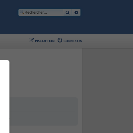
Rechercher
Recherche avancée
INSCRIPTION
CONNEXION
ement.