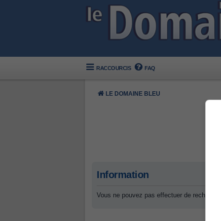
RACCOURCIS
FAQ
LE DOMAINE BLEU
Information
Vous ne pouvez pas effectuer de recherche 