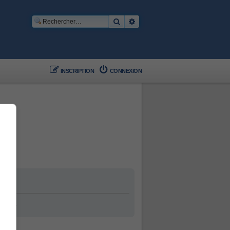
Rechercher
Recherche avancée
INSCRIPTION
CONNEXION
ement.