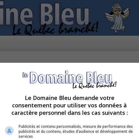
Le Domaine Bleu demande votre
consentement pour utiliser vos données à
caractère personnel dans les cas suivants :
pour le moment car le serveur est en surcharge. Veuillez réessayer ultérieur
Publicités et contenu personnalisés, mesure de performance des
publicités et du contenu, études d’audience et développement de
services