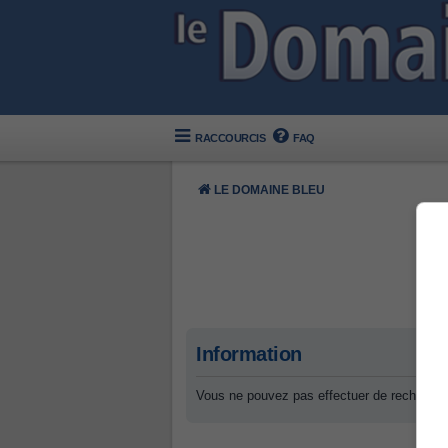
RACCOURCIS
FAQ
LE DOMAINE BLEU
Information
Vous ne pouvez pas effectuer de recherche 