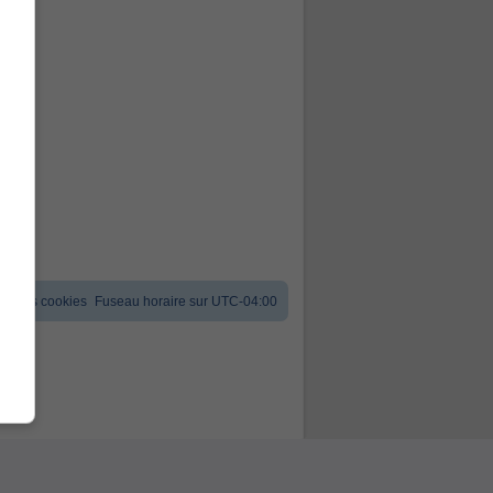
er les cookies
Fuseau horaire sur
UTC-04:00