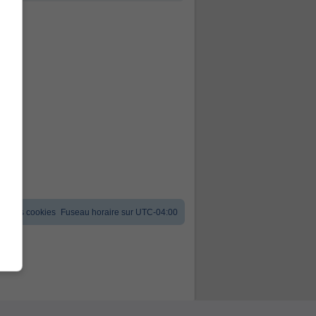
er les cookies
Fuseau horaire sur
UTC-04:00