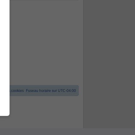
er les cookies
Fuseau horaire sur
UTC-04:00