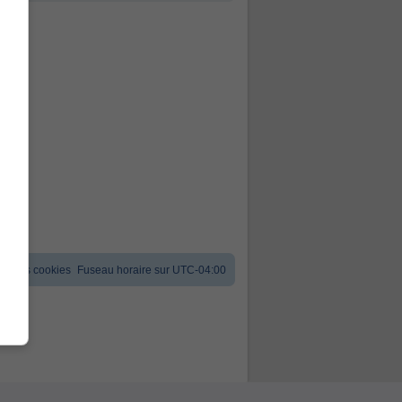
er les cookies
Fuseau horaire sur
UTC-04:00