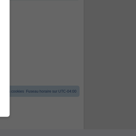
er les cookies
Fuseau horaire sur
UTC-04:00