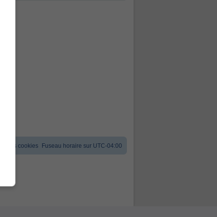
er les cookies
Fuseau horaire sur
UTC-04:00