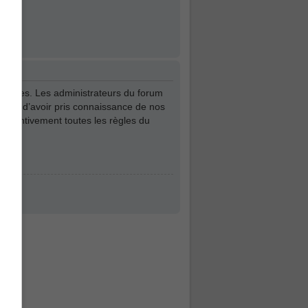
vantages. Les administrateurs du forum
z-vous d’avoir pris connaissance de nos
r attentivement toutes les règles du