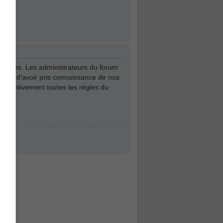
vantages. Les administrateurs du forum
z-vous d’avoir pris connaissance de nos
r attentivement toutes les règles du