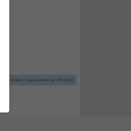
er les cookies
Fuseau horaire sur
UTC-04:00