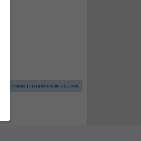
er les cookies
Fuseau horaire sur
UTC-04:00