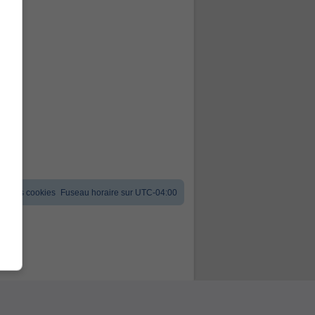
er les cookies
Fuseau horaire sur
UTC-04:00