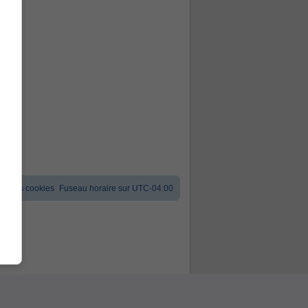
er les cookies
Fuseau horaire sur
UTC-04:00