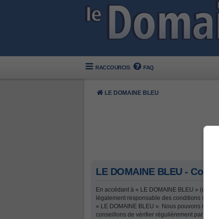
RACCOURCIS
FAQ
LE DOMAINE BLEU
LE DOMAINE BLEU - Conditio
En accédant à « LE DOMAINE BLEU » (désigné c
légalement responsable des conditions suivante
« LE DOMAINE BLEU ». Nous pouvons modifier 
conseillons de vérifier régulièrement par vou