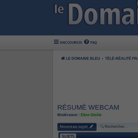
RACCOURCIS
FAQ
LE DOMAINE BLEU
TÉLÉ-RÉALITÉ F
RÉSUMÉ WEBCAM
Modérateur :
Elise-Gisèle
Nouveau sujet
SUJETS