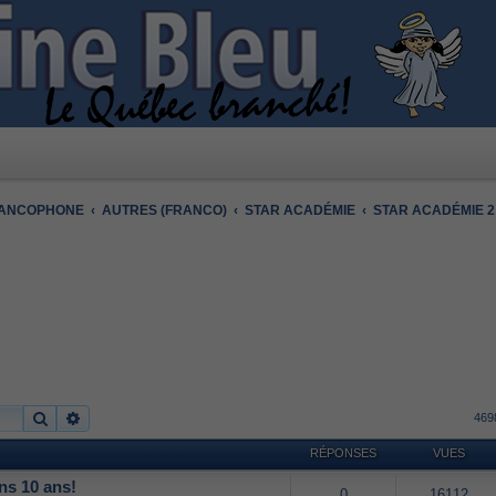
RANCOPHONE
AUTRES (FRANCO)
STAR ACADÉMIE
STAR ACADÉMIE 2
Rechercher
Recherche avancée
469
RÉPONSES
VUES
ns 10 ans!
0
16112