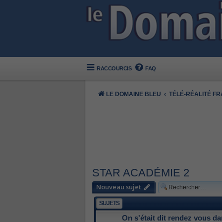
RACCOURCIS
FAQ
LE DOMAINE BLEU
TÉLÉ-RÉALITÉ F
STAR ACADÉMIE 2
Nouveau sujet
SUJETS
On s'était dit rendez vous da