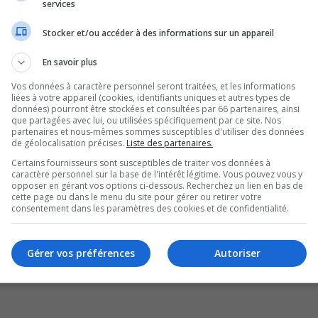
services
Stocker et/ou accéder à des informations sur un appareil
uvenir de moi
r ma présence lors de cette session
En savoir plus
Vos données à caractère personnel seront traitées, et les informations
liées à votre appareil (cookies, identifiants uniques et autres types de
données) pourront être stockées et consultées par 66 partenaires, ainsi
que partagées avec lui, ou utilisées spécifiquement par ce site. Nos
partenaires et nous-mêmes sommes susceptibles d'utiliser des données
de géolocalisation précises.
Liste des partenaires.
Certains fournisseurs sont susceptibles de traiter vos données à
caractère personnel sur la base de l'intérêt légitime. Vous pouvez vous y
opposer en gérant vos options ci-dessous. Recherchez un lien en bas de
cette page ou dans le menu du site pour gérer ou retirer votre
consentement dans les paramètres des cookies et de confidentialité.
Gérer vos préférences
Autoriser