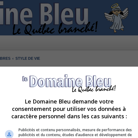
MBRES
STYLE DE VIE
Le Domaine Bleu demande votre
consentement pour utiliser vos données à
caractère personnel dans les cas suivants :
 de ce forum.
Publicités et contenu personnalisés, mesure de performance des
publicités et du contenu, études d’audience et développement de