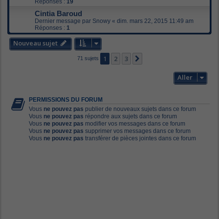
Réponses :
19
Cintia Baroud
Dernier message par
Snowy
«
dim. mars 22, 2015 11:49 am
Réponses :
1
Nouveau sujet
1
2
3
Suivant
71 sujets
Aller
PERMISSIONS DU FORUM
Vous
ne pouvez pas
publier de nouveaux sujets dans ce forum
Vous
ne pouvez pas
répondre aux sujets dans ce forum
Vous
ne pouvez pas
modifier vos messages dans ce forum
Vous
ne pouvez pas
supprimer vos messages dans ce forum
Vous
ne pouvez pas
transférer de pièces jointes dans ce forum