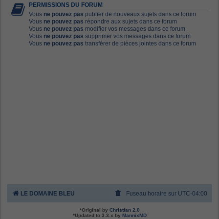
PERMISSIONS DU FORUM
Vous
ne pouvez pas
publier de nouveaux sujets dans ce forum
Vous
ne pouvez pas
répondre aux sujets dans ce forum
Vous
ne pouvez pas
modifier vos messages dans ce forum
Vous
ne pouvez pas
supprimer vos messages dans ce forum
Vous
ne pouvez pas
transférer de pièces jointes dans ce forum
LE DOMAINE BLEU
Fuseau horaire sur
UTC-04:00
*
Original by
Christian 2.0
*
Updated to 3.3.x by
MannixMD