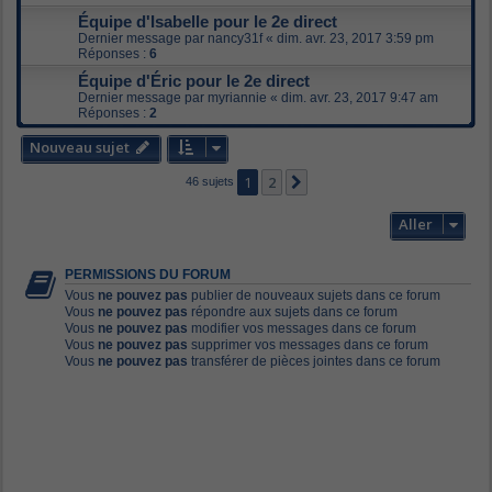
Équipe d'Isabelle pour le 2e direct
Dernier message par
nancy31f
«
dim. avr. 23, 2017 3:59 pm
Réponses :
6
Équipe d'Éric pour le 2e direct
Dernier message par
myriannie
«
dim. avr. 23, 2017 9:47 am
Réponses :
2
Nouveau sujet
1
2
Suivant
46 sujets
Aller
PERMISSIONS DU FORUM
Vous
ne pouvez pas
publier de nouveaux sujets dans ce forum
Vous
ne pouvez pas
répondre aux sujets dans ce forum
Vous
ne pouvez pas
modifier vos messages dans ce forum
Vous
ne pouvez pas
supprimer vos messages dans ce forum
Vous
ne pouvez pas
transférer de pièces jointes dans ce forum