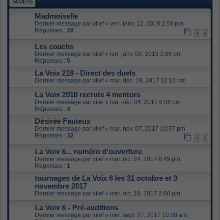
SUJETS
Madmoiselle
Dernier message par
xilef
«
ven. janv. 12, 2018 1:50 pm
Réponses :
28
1
2
Les coachs
Dernier message par
xilef
«
lun. janv. 08, 2018 2:06 pm
Réponses :
5
La Voix 218 - Direct des duels
Dernier message par
xilef
«
mar. déc. 19, 2017 12:16 pm
La Voix 2018 recrute 4 mentors
Dernier message par
xilef
«
lun. déc. 04, 2017 6:06 pm
Réponses :
4
Désirée Fauteux
Dernier message par
xilef
«
mar. nov. 07, 2017 10:37 pm
Réponses :
32
1
2
La Voix 6... numéro d'ouverture
Dernier message par
xilef
«
mar. oct. 24, 2017 6:49 pm
Réponses :
1
tournages de La Voix 6 les 31 octobre et 3
novembre 2017
Dernier message par
xilef
«
mer. oct. 18, 2017 2:00 pm
La Voix 6 - Pré-auditions
Dernier message par
xilef
«
mer. sept. 27, 2017 10:58 am