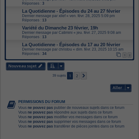
Réponses :
3
La Quotidienne - Épisodes du 24 au 27 février
Dernier message par
xilef
«
ven. févr. 28, 2025 5:09 pm
Réponses :
13
Variété du Dimanche 23 février, 19h
Dernier message par
Catimini
«
jeu. févr. 27, 2025 9:08 am
Réponses :
13
La Quotidienne - Épisodes du 17 au 20 février
Dernier message par
christou
«
dim. févr. 23, 2025 10:15 am
Réponses :
34
1
2
Nouveau sujet
1
2
Suivant
39 sujets
Aller
PERMISSIONS DU FORUM
Vous
ne pouvez pas
publier de nouveaux sujets dans ce forum
Vous
ne pouvez pas
répondre aux sujets dans ce forum
Vous
ne pouvez pas
modifier vos messages dans ce forum
Vous
ne pouvez pas
supprimer vos messages dans ce forum
Vous
ne pouvez pas
transférer de pièces jointes dans ce forum