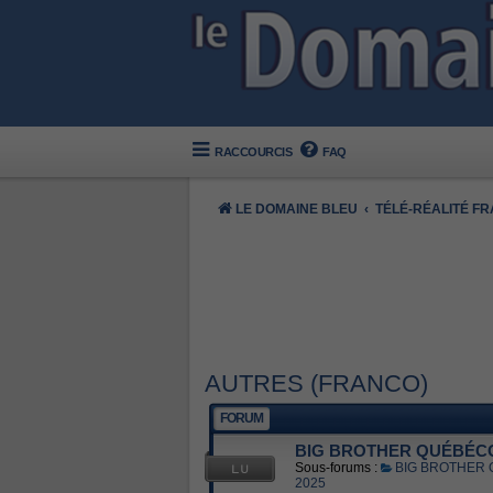
RACCOURCIS
FAQ
LE DOMAINE BLEU
TÉLÉ-RÉALITÉ F
AUTRES (FRANCO)
FORUM
BIG BROTHER QUÉBÉC
Sous-forums :
BIG BROTHER
2025