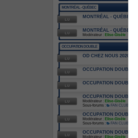
MONTRÉAL - QUÉBEC
MONTRÉAL - QUÉBEC 2
MONTRÉAL - QUÉBEC 2
Modérateur :
Elise-Gisèle
OCCUPATION DOUBLE
OD CHEZ NOUS 2020
OCCUPATION DOUBLE E
OCCUPATION DOUBLE EN
OCCUPATION DOUBLE 9
Modérateur :
Elise-Gisèle
Sous-forums :
FAN CLUBS
,
OCCUPATION DOUBLE 8
Modérateur :
Elise-Gisèle
Sous-forums :
FAN CLUBS
,
OCCUPATION DOUBLE 7
Modérateur :
Elise-Gisèle