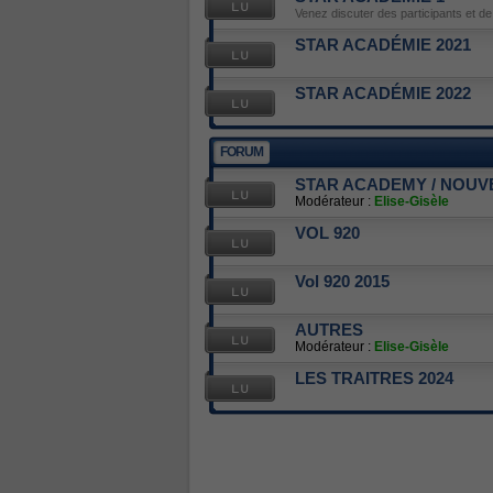
Venez discuter des participants et d
STAR ACADÉMIE 2021
STAR ACADÉMIE 2022
FORUM
STAR ACADEMY / NOUV
Modérateur :
Elise-Gisèle
VOL 920
Vol 920 2015
AUTRES
Modérateur :
Elise-Gisèle
LES TRAITRES 2024