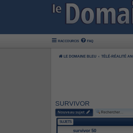
RACCOURCIS
FAQ
LE DOMAINE BLEU
TÉLÉ-RÉALITÉ A
SURVIVOR
Nouveau sujet
SUJETS
survivor 50