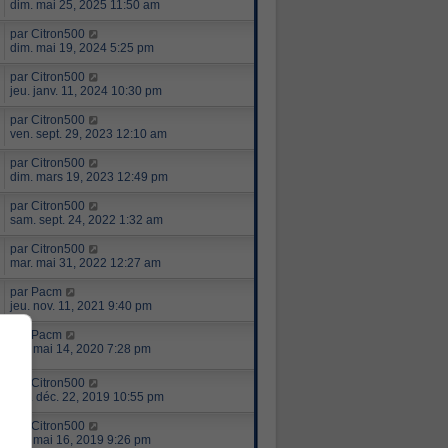
dim. mai 25, 2025 11:50 am
par
Citron500
dim. mai 19, 2024 5:25 pm
par
Citron500
jeu. janv. 11, 2024 10:30 pm
par
Citron500
ven. sept. 29, 2023 12:10 am
par
Citron500
dim. mars 19, 2023 12:49 pm
par
Citron500
sam. sept. 24, 2022 1:32 am
par
Citron500
mar. mai 31, 2022 12:27 am
par
Pacm
jeu. nov. 11, 2021 9:40 pm
par
Pacm
jeu. mai 14, 2020 7:28 pm
par
Citron500
dim. déc. 22, 2019 10:55 pm
par
Citron500
jeu. mai 16, 2019 9:26 pm