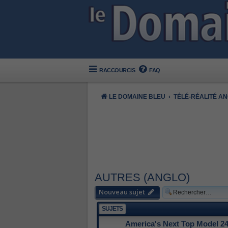
RACCOURCIS
FAQ
LE DOMAINE BLEU
TÉLÉ-RÉALITÉ A
AUTRES (ANGLO)
Nouveau sujet
SUJETS
America's Next Top Model 24 