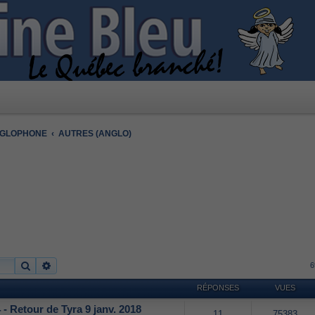
NGLOPHONE
AUTRES (ANGLO)
Rechercher
Recherche avancée
6
RÉPONSES
VUES
- Retour de Tyra 9 janv. 2018
11
75383